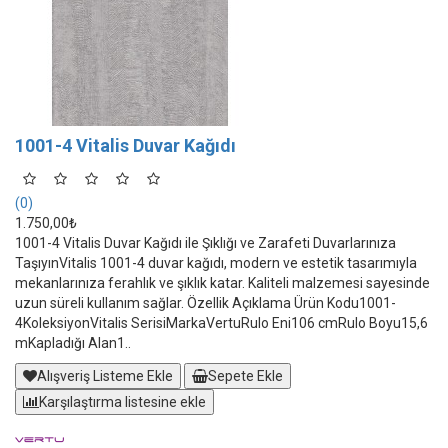
1001-4 Vitalis Duvar Kağıdı
(0)
1.750,00₺
1001-4 Vitalis Duvar Kağıdı ile Şıklığı ve Zarafeti Duvarlarınıza
TaşıyınVitalis 1001-4 duvar kağıdı, modern ve estetik tasarımıyla
mekanlarınıza ferahlık ve şıklık katar. Kaliteli malzemesi sayesinde
uzun süreli kullanım sağlar. Özellik Açıklama Ürün Kodu1001-
4KoleksiyonVitalis SerisiMarkaVertuRulo Eni106 cmRulo Boyu15,6
mKapladığı Alan1..
Alışveriş Listeme Ekle
Sepete Ekle
Karşılaştırma listesine ekle