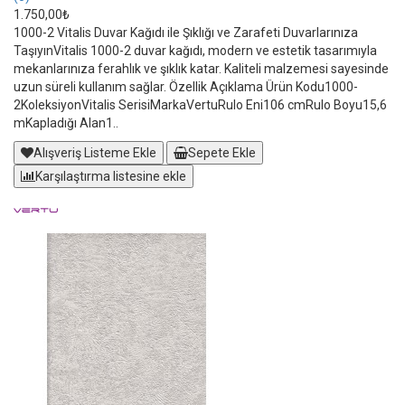
1.750,00₺
1000-2 Vitalis Duvar Kağıdı ile Şıklığı ve Zarafeti Duvarlarınıza
TaşıyınVitalis 1000-2 duvar kağıdı, modern ve estetik tasarımıyla
mekanlarınıza ferahlık ve şıklık katar. Kaliteli malzemesi sayesinde
uzun süreli kullanım sağlar. Özellik Açıklama Ürün Kodu1000-
2KoleksiyonVitalis SerisiMarkaVertuRulo Eni106 cmRulo Boyu15,6
mKapladığı Alan1..
Alışveriş Listeme Ekle
Sepete Ekle
Karşılaştırma listesine ekle