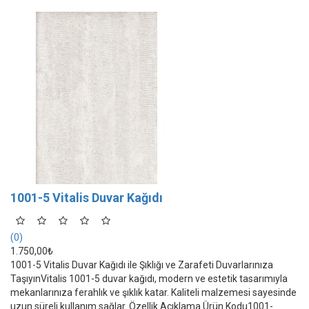
1001-5 Vitalis Duvar Kağıdı
(0)
1.750,00₺
1001-5 Vitalis Duvar Kağıdı ile Şıklığı ve Zarafeti Duvarlarınıza
TaşıyınVitalis 1001-5 duvar kağıdı, modern ve estetik tasarımıyla
mekanlarınıza ferahlık ve şıklık katar. Kaliteli malzemesi sayesinde
uzun süreli kullanım sağlar. Özellik Açıklama Ürün Kodu1001-