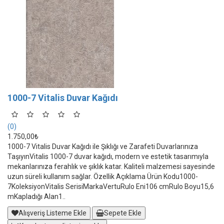
1000-7 Vitalis Duvar Kağıdı
(0)
1.750,00₺
1000-7 Vitalis Duvar Kağıdı ile Şıklığı ve Zarafeti Duvarlarınıza
TaşıyınVitalis 1000-7 duvar kağıdı, modern ve estetik tasarımıyla
mekanlarınıza ferahlık ve şıklık katar. Kaliteli malzemesi sayesinde
uzun süreli kullanım sağlar. Özellik Açıklama Ürün Kodu1000-
7KoleksiyonVitalis SerisiMarkaVertuRulo Eni106 cmRulo Boyu15,6
mKapladığı Alan1..
Alışveriş Listeme Ekle
Sepete Ekle