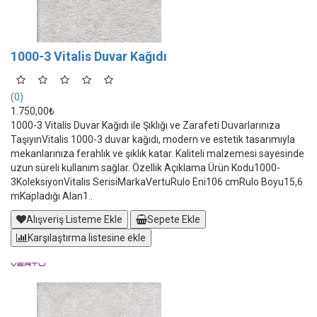
1000-3 Vitalis Duvar Kağıdı
(0)
1.750,00₺
1000-3 Vitalis Duvar Kağıdı ile Şıklığı ve Zarafeti Duvarlarınıza
TaşıyınVitalis 1000-3 duvar kağıdı, modern ve estetik tasarımıyla
mekanlarınıza ferahlık ve şıklık katar. Kaliteli malzemesi sayesinde
uzun süreli kullanım sağlar. Özellik Açıklama Ürün Kodu1000-
3KoleksiyonVitalis SerisiMarkaVertuRulo Eni106 cmRulo Boyu15,6
mKapladığı Alan1..
Alışveriş Listeme Ekle
Sepete Ekle
Karşılaştırma listesine ekle