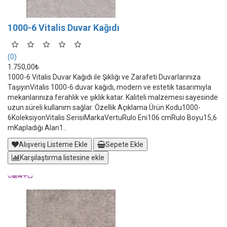
1000-6 Vitalis Duvar Kağıdı
(0)
1.750,00₺
1000-6 Vitalis Duvar Kağıdı ile Şıklığı ve Zarafeti Duvarlarınıza
TaşıyınVitalis 1000-6 duvar kağıdı, modern ve estetik tasarımıyla
mekanlarınıza ferahlık ve şıklık katar. Kaliteli malzemesi sayesinde
uzun süreli kullanım sağlar. Özellik Açıklama Ürün Kodu1000-
6KoleksiyonVitalis SerisiMarkaVertuRulo Eni106 cmRulo Boyu15,6
mKapladığı Alan1..
Alışveriş Listeme Ekle
Sepete Ekle
Karşılaştırma listesine ekle