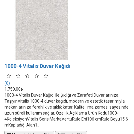
1000-4 Vitalis Duvar Kağıdı
(0)
1.750,00₺
1000-4 Vitalis Duvar Kağıdı ile Şıklığı ve Zarafeti Duvarlarınıza
TaşıyınVitalis 1000-4 duvar kağıdı, modern ve estetik tasarımıyla
mekanlarınıza ferahlık ve şıklık katar. Kaliteli malzemesi sayesinde
uzun süreli kullanım sağlar. Özellik Açıklama Ürün Kodu1000-
4KoleksiyonVitalis SerisiMarkaVertuRulo Eni106 cmRulo Boyu15,6
mKapladığı Alan1..