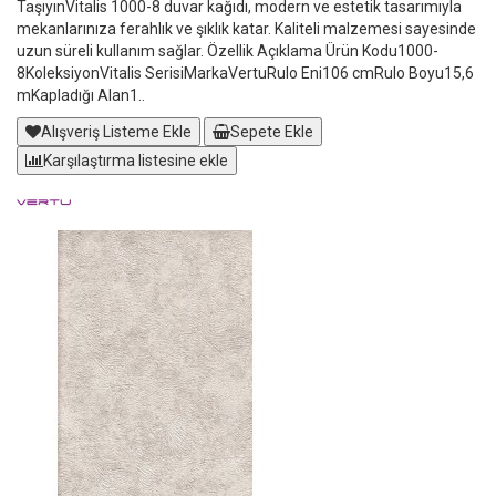
TaşıyınVitalis 1000-8 duvar kağıdı, modern ve estetik tasarımıyla
mekanlarınıza ferahlık ve şıklık katar. Kaliteli malzemesi sayesinde
uzun süreli kullanım sağlar. Özellik Açıklama Ürün Kodu1000-
8KoleksiyonVitalis SerisiMarkaVertuRulo Eni106 cmRulo Boyu15,6
mKapladığı Alan1..
Alışveriş Listeme Ekle
Sepete Ekle
Karşılaştırma listesine ekle