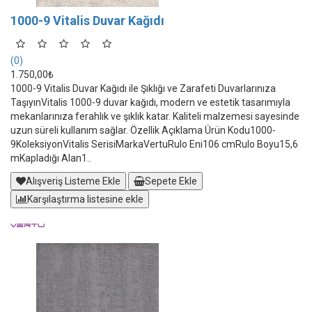
1000-9 Vitalis Duvar Kağıdı
(0)
1.750,00₺
1000-9 Vitalis Duvar Kağıdı ile Şıklığı ve Zarafeti Duvarlarınıza
TaşıyınVitalis 1000-9 duvar kağıdı, modern ve estetik tasarımıyla
mekanlarınıza ferahlık ve şıklık katar. Kaliteli malzemesi sayesinde
uzun süreli kullanım sağlar. Özellik Açıklama Ürün Kodu1000-
9KoleksiyonVitalis SerisiMarkaVertuRulo Eni106 cmRulo Boyu15,6
mKapladığı Alan1..
Alışveriş Listeme Ekle
Sepete Ekle
Karşılaştırma listesine ekle