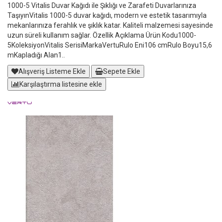
1000-5 Vitalis Duvar Kağıdı ile Şıklığı ve Zarafeti Duvarlarınıza
TaşıyınVitalis 1000-5 duvar kağıdı, modern ve estetik tasarımıyla
mekanlarınıza ferahlık ve şıklık katar. Kaliteli malzemesi sayesinde
uzun süreli kullanım sağlar. Özellik Açıklama Ürün Kodu1000-
5KoleksiyonVitalis SerisiMarkaVertuRulo Eni106 cmRulo Boyu15,6
mKapladığı Alan1..
Alışveriş Listeme Ekle
Sepete Ekle
Karşılaştırma listesine ekle