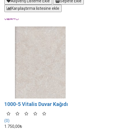
Alışveriş Listeme Ekle
Sepete Ekle
Karşılaştırma listesine ekle
1000-5 Vitalis Duvar Kağıdı
(0)
1.750,00₺