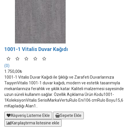
1001-1 Vitalis Duvar Kağıdı
(0)
1.750,00₺
1001-1 Vitalis Duvar Kağıdı ile Şıklığı ve Zarafeti Duvarlarınıza
TaşıyınVitalis 1001-1 duvar kağıdı, modern ve estetik tasarımıyla
mekanlarınıza ferahlık ve şıklık katar. Kaliteli malzemesi sayesinde
uzun süreli kullanım sağlar. Özellik Açıklama Ürün Kodu1001-
1KoleksiyonVitalis SerisiMarkaVertuRulo Eni106 cmRulo Boyu15,6
mKapladığı Alan1..
Alışveriş Listeme Ekle
Sepete Ekle
Karşılaştırma listesine ekle