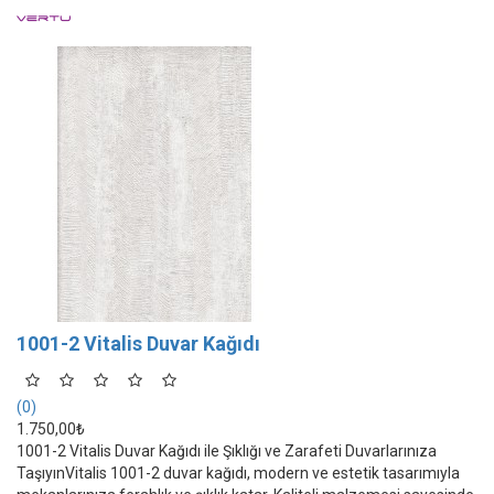
1001-2 Vitalis Duvar Kağıdı
(0)
1.750,00₺
1001-2 Vitalis Duvar Kağıdı ile Şıklığı ve Zarafeti Duvarlarınıza
TaşıyınVitalis 1001-2 duvar kağıdı, modern ve estetik tasarımıyla