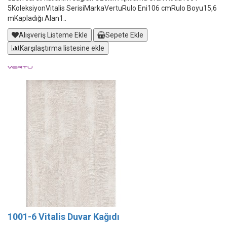
5KoleksiyonVitalis SerisiMarkaVertuRulo Eni106 cmRulo Boyu15,6
mKapladığı Alan1..
Alışveriş Listeme Ekle
Sepete Ekle
Karşılaştırma listesine ekle
1001-6 Vitalis Duvar Kağıdı