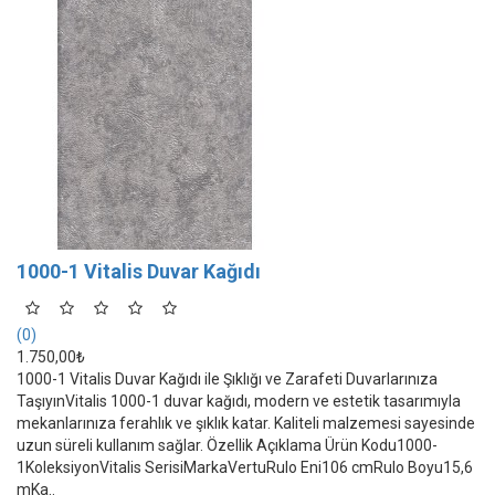
1000-1 Vitalis Duvar Kağıdı
(0)
1.750,00₺
1000-1 Vitalis Duvar Kağıdı ile Şıklığı ve Zarafeti Duvarlarınıza
TaşıyınVitalis 1000-1 duvar kağıdı, modern ve estetik tasarımıyla
mekanlarınıza ferahlık ve şıklık katar. Kaliteli malzemesi sayesinde
uzun süreli kullanım sağlar. Özellik Açıklama Ürün Kodu1000-
1KoleksiyonVitalis SerisiMarkaVertuRulo Eni106 cmRulo Boyu15,6
mKa..