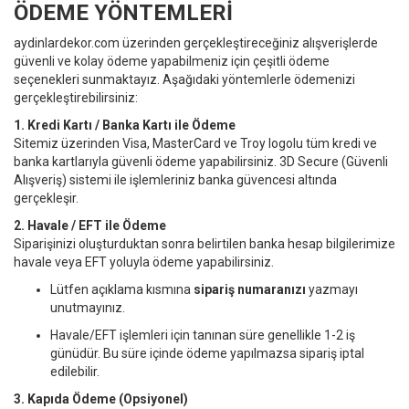
ÖDEME YÖNTEMLERİ
aydinlardekor.com üzerinden gerçekleştireceğiniz alışverişlerde
güvenli ve kolay ödeme yapabilmeniz için çeşitli ödeme
seçenekleri sunmaktayız. Aşağıdaki yöntemlerle ödemenizi
gerçekleştirebilirsiniz:
1. Kredi Kartı / Banka Kartı ile Ödeme
Sitemiz üzerinden Visa, MasterCard ve Troy logolu tüm kredi ve
banka kartlarıyla güvenli ödeme yapabilirsiniz. 3D Secure (Güvenli
Alışveriş) sistemi ile işlemleriniz banka güvencesi altında
gerçekleşir.
2. Havale / EFT ile Ödeme
Siparişinizi oluşturduktan sonra belirtilen banka hesap bilgilerimize
havale veya EFT yoluyla ödeme yapabilirsiniz.
Lütfen açıklama kısmına
sipariş numaranızı
yazmayı
unutmayınız.
Havale/EFT işlemleri için tanınan süre genellikle 1-2 iş
günüdür. Bu süre içinde ödeme yapılmazsa sipariş iptal
edilebilir.
3. Kapıda Ödeme (Opsiyonel)