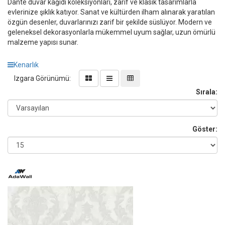
Dante duvar kağıdı koleksiyonları, zarif ve klasik tasarımlarla
evlerinize şıklık katıyor. Sanat ve kültürden ilham alınarak yaratılan
özgün desenler, duvarlarınızı zarif bir şekilde süslüyor. Modern ve
geleneksel dekorasyonlarla mükemmel uyum sağlar, uzun ömürlü
malzeme yapısı sunar.
Kenarlık
Izgara Görünümü:
Sırala:
Göster: