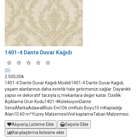
1401-4 Dante Duvar Kağıdı
(0)
2.500,00₺
1401-4 Dante Duvar Kağıdı Modeli1401-4 Dante Duvar Kağıdı,
yaşam alanlarınızı daha estetik hale getirmenizi sağlar. Dayanıklı
yapısı ve dekoratif tarzıyla iç mekanlara değer katar. Özellik
Açıklama Ürün Kodu1401-4KoleksiyonDante
SerisiMarkaAdawallRulo Eni106 cmRulo Boyu10 mKapladığı
Alan10.60 m²Yüzey MalzemesiVinil kaplamaTaban Malzemesi..
Alışveriş Listeme Ekle
Sepete Ekle
Karşılaştırma listesine ekle