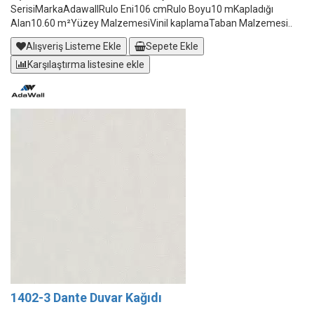
SerisiMarkaAdawallRulo Eni106 cmRulo Boyu10 mKapladığı
Alan10.60 m²Yüzey MalzemesiVinil kaplamaTaban Malzemesi..
Alışveriş Listeme Ekle
Sepete Ekle
Karşılaştırma listesine ekle
1402-3 Dante Duvar Kağıdı