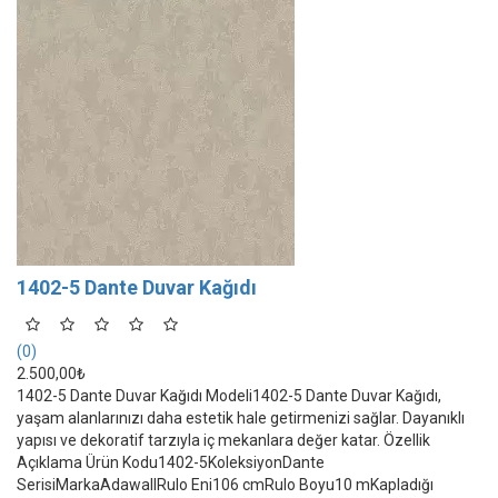
1402-5 Dante Duvar Kağıdı
(0)
2.500,00₺
1402-5 Dante Duvar Kağıdı Modeli1402-5 Dante Duvar Kağıdı,
yaşam alanlarınızı daha estetik hale getirmenizi sağlar. Dayanıklı
yapısı ve dekoratif tarzıyla iç mekanlara değer katar. Özellik
Açıklama Ürün Kodu1402-5KoleksiyonDante
SerisiMarkaAdawallRulo Eni106 cmRulo Boyu10 mKapladığı