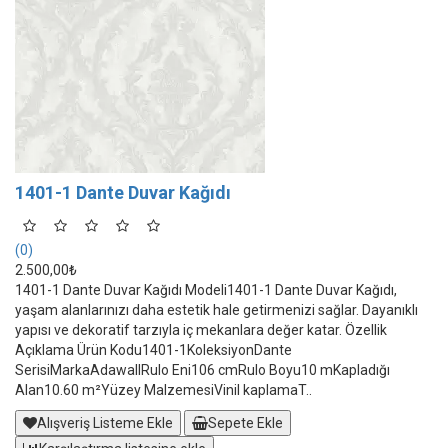
1401-1 Dante Duvar Kağıdı
(0)
2.500,00₺
1401-1 Dante Duvar Kağıdı Modeli1401-1 Dante Duvar Kağıdı,
yaşam alanlarınızı daha estetik hale getirmenizi sağlar. Dayanıklı
yapısı ve dekoratif tarzıyla iç mekanlara değer katar. Özellik
Açıklama Ürün Kodu1401-1KoleksiyonDante
SerisiMarkaAdawallRulo Eni106 cmRulo Boyu10 mKapladığı
Alan10.60 m²Yüzey MalzemesiVinil kaplamaT..
Alışveriş Listeme Ekle
Sepete Ekle