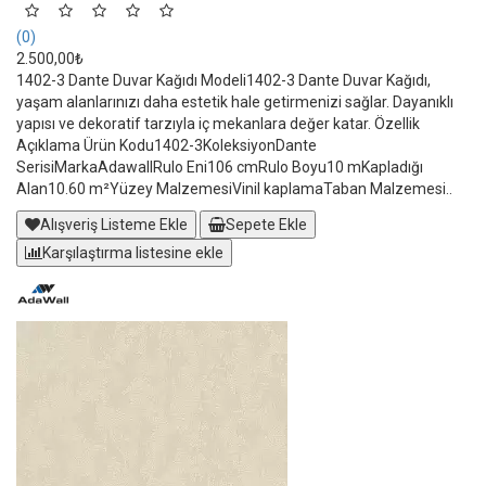
(0)
2.500,00₺
1402-3 Dante Duvar Kağıdı Modeli1402-3 Dante Duvar Kağıdı,
yaşam alanlarınızı daha estetik hale getirmenizi sağlar. Dayanıklı
yapısı ve dekoratif tarzıyla iç mekanlara değer katar. Özellik
Açıklama Ürün Kodu1402-3KoleksiyonDante
SerisiMarkaAdawallRulo Eni106 cmRulo Boyu10 mKapladığı
Alan10.60 m²Yüzey MalzemesiVinil kaplamaTaban Malzemesi..
Alışveriş Listeme Ekle
Sepete Ekle
Karşılaştırma listesine ekle