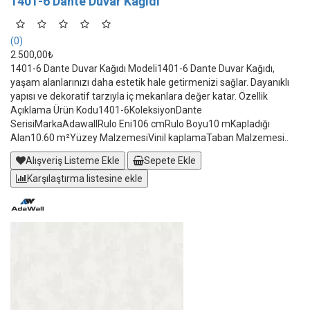
1401-6 Dante Duvar Kağıdı
(0)
2.500,00₺
1401-6 Dante Duvar Kağıdı Modeli1401-6 Dante Duvar Kağıdı,
yaşam alanlarınızı daha estetik hale getirmenizi sağlar. Dayanıklı
yapısı ve dekoratif tarzıyla iç mekanlara değer katar. Özellik
Açıklama Ürün Kodu1401-6KoleksiyonDante
SerisiMarkaAdawallRulo Eni106 cmRulo Boyu10 mKapladığı
Alan10.60 m²Yüzey MalzemesiVinil kaplamaTaban Malzemesi..
Alışveriş Listeme Ekle
Sepete Ekle
Karşılaştırma listesine ekle