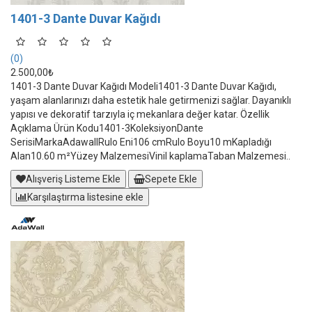
1401-3 Dante Duvar Kağıdı
(0)
2.500,00₺
1401-3 Dante Duvar Kağıdı Modeli1401-3 Dante Duvar Kağıdı,
yaşam alanlarınızı daha estetik hale getirmenizi sağlar. Dayanıklı
yapısı ve dekoratif tarzıyla iç mekanlara değer katar. Özellik
Açıklama Ürün Kodu1401-3KoleksiyonDante
SerisiMarkaAdawallRulo Eni106 cmRulo Boyu10 mKapladığı
Alan10.60 m²Yüzey MalzemesiVinil kaplamaTaban Malzemesi..
Alışveriş Listeme Ekle
Sepete Ekle
Karşılaştırma listesine ekle