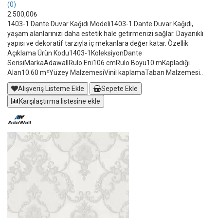
(0)
2.500,00₺
1403-1 Dante Duvar Kağıdı Modeli1403-1 Dante Duvar Kağıdı,
yaşam alanlarınızı daha estetik hale getirmenizi sağlar. Dayanıklı
yapısı ve dekoratif tarzıyla iç mekanlara değer katar. Özellik
Açıklama Ürün Kodu1403-1KoleksiyonDante
SerisiMarkaAdawallRulo Eni106 cmRulo Boyu10 mKapladığı
Alan10.60 m²Yüzey MalzemesiVinil kaplamaTaban Malzemesi..
Alışveriş Listeme Ekle
Sepete Ekle
Karşılaştırma listesine ekle