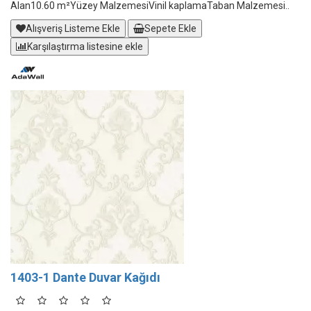
Alan10.60 m²Yüzey MalzemesiVinil kaplamaTaban Malzemesi..
Alışveriş Listeme Ekle
Sepete Ekle
Karşılaştırma listesine ekle
1403-1 Dante Duvar Kağıdı