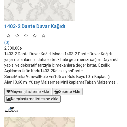
1403-2 Dante Duvar Kağıdı
(0)
2.500,00₺
1403-2 Dante Duvar Kağıdı Modeli1403-2 Dante Duvar Kağıdı,
yaşam alanlarınızı daha estetik hale getirmenizi sağlar. Dayanıklı
yapısı ve dekoratif tarzıyla iç mekanlara değer katar. Özellik
Açıklama Ürün Kodu1403-2KoleksiyonDante
SerisiMarkaAdawallRulo Eni106 cmRulo Boyu10 mKapladığı
Alan10.60 m²Yüzey MalzemesiVinil kaplamaTaban Malzemesi..
Alışveriş Listeme Ekle
Sepete Ekle
Karşılaştırma listesine ekle