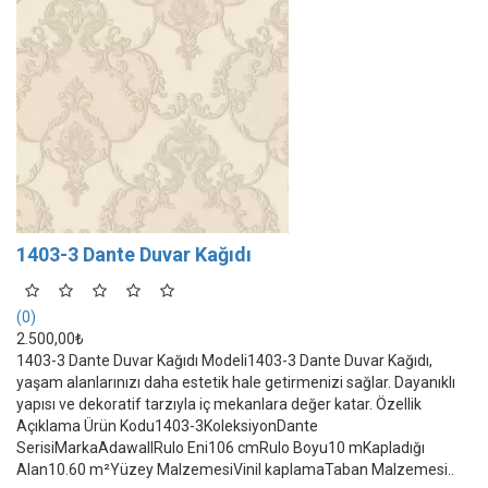
1403-3 Dante Duvar Kağıdı
(0)
2.500,00₺
1403-3 Dante Duvar Kağıdı Modeli1403-3 Dante Duvar Kağıdı,
yaşam alanlarınızı daha estetik hale getirmenizi sağlar. Dayanıklı
yapısı ve dekoratif tarzıyla iç mekanlara değer katar. Özellik
Açıklama Ürün Kodu1403-3KoleksiyonDante
SerisiMarkaAdawallRulo Eni106 cmRulo Boyu10 mKapladığı
Alan10.60 m²Yüzey MalzemesiVinil kaplamaTaban Malzemesi..