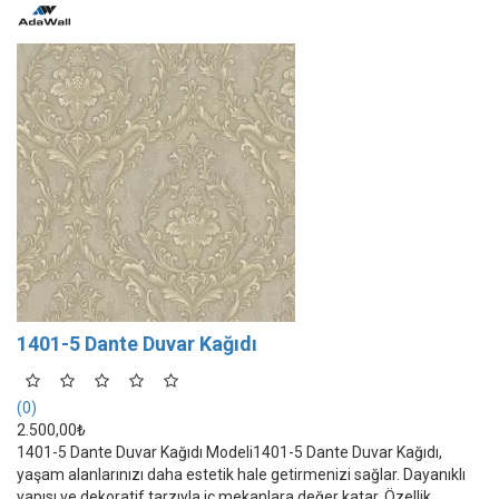
1401-5 Dante Duvar Kağıdı
(0)
2.500,00₺
1401-5 Dante Duvar Kağıdı Modeli1401-5 Dante Duvar Kağıdı,
yaşam alanlarınızı daha estetik hale getirmenizi sağlar. Dayanıklı
yapısı ve dekoratif tarzıyla iç mekanlara değer katar. Özellik