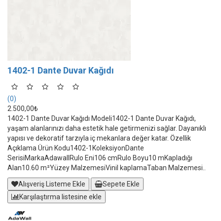
1402-1 Dante Duvar Kağıdı
(0)
2.500,00₺
1402-1 Dante Duvar Kağıdı Modeli1402-1 Dante Duvar Kağıdı,
yaşam alanlarınızı daha estetik hale getirmenizi sağlar. Dayanıklı
yapısı ve dekoratif tarzıyla iç mekanlara değer katar. Özellik
Açıklama Ürün Kodu1402-1KoleksiyonDante
SerisiMarkaAdawallRulo Eni106 cmRulo Boyu10 mKapladığı
Alan10.60 m²Yüzey MalzemesiVinil kaplamaTaban Malzemesi..
Alışveriş Listeme Ekle
Sepete Ekle
Karşılaştırma listesine ekle