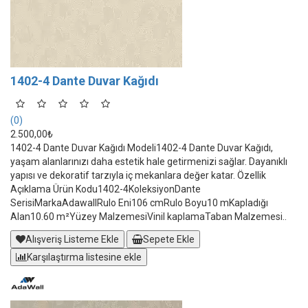
1402-4 Dante Duvar Kağıdı
(0)
2.500,00₺
1402-4 Dante Duvar Kağıdı Modeli1402-4 Dante Duvar Kağıdı,
yaşam alanlarınızı daha estetik hale getirmenizi sağlar. Dayanıklı
yapısı ve dekoratif tarzıyla iç mekanlara değer katar. Özellik
Açıklama Ürün Kodu1402-4KoleksiyonDante
SerisiMarkaAdawallRulo Eni106 cmRulo Boyu10 mKapladığı
Alan10.60 m²Yüzey MalzemesiVinil kaplamaTaban Malzemesi..
Alışveriş Listeme Ekle
Sepete Ekle
Karşılaştırma listesine ekle