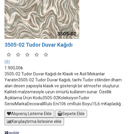
3505-02 Tudor Duvar Kağıdı
(0)
1.900,00₺
3505-02 Tudor Duvar Kağıdı ile Klasik ve Asil Mekanlar
Yaratın3505-02 Tudor Duvar Kağıdı, tarihi Tudor stilinden ilham
alan desen yapısıyla klasik ve gösterişli bir atmosfer oluşturur.
Kaliteli malzemesiyle uzun ömürlü kullanım sunar. Özellik
Açıklama Ürün Kodu3505-02KoleksiyonTudor
SerisiMarkaDecowallRulo Eni106 cmRulo Boyu15,6 mKapladığ..
Alışveriş Listeme Ekle
Sepete Ekle
Karşılaştırma listesine ekle