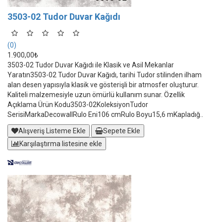
3503-02 Tudor Duvar Kağıdı
(0)
1.900,00₺
3503-02 Tudor Duvar Kağıdı ile Klasik ve Asil Mekanlar
Yaratın3503-02 Tudor Duvar Kağıdı, tarihi Tudor stilinden ilham
alan desen yapısıyla klasik ve gösterişli bir atmosfer oluşturur.
Kaliteli malzemesiyle uzun ömürlü kullanım sunar. Özellik
Açıklama Ürün Kodu3503-02KoleksiyonTudor
SerisiMarkaDecowallRulo Eni106 cmRulo Boyu15,6 mKapladığ..
Alışveriş Listeme Ekle
Sepete Ekle
Karşılaştırma listesine ekle