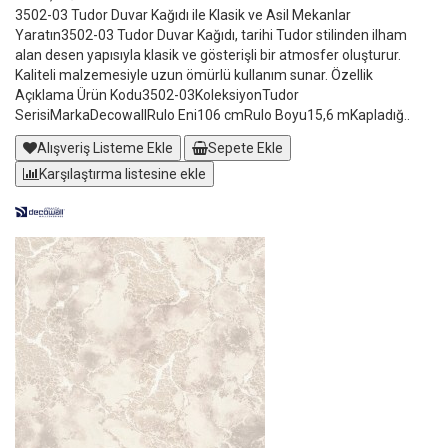
3502-03 Tudor Duvar Kağıdı ile Klasik ve Asil Mekanlar
Yaratın3502-03 Tudor Duvar Kağıdı, tarihi Tudor stilinden ilham
alan desen yapısıyla klasik ve gösterişli bir atmosfer oluşturur.
Kaliteli malzemesiyle uzun ömürlü kullanım sunar. Özellik
Açıklama Ürün Kodu3502-03KoleksiyonTudor
SerisiMarkaDecowallRulo Eni106 cmRulo Boyu15,6 mKapladığ..
Alışveriş Listeme Ekle
Sepete Ekle
Karşılaştırma listesine ekle