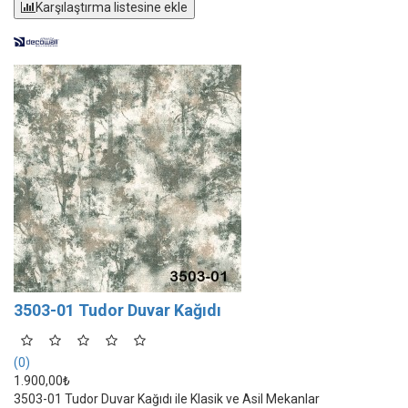
Karşılaştırma listesine ekle
3503-01 Tudor Duvar Kağıdı
(0)
1.900,00₺
3503-01 Tudor Duvar Kağıdı ile Klasik ve Asil Mekanlar