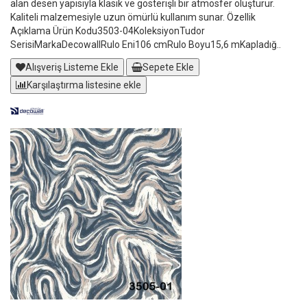
alan desen yapısıyla klasik ve gösterişli bir atmosfer oluşturur.
Kaliteli malzemesiyle uzun ömürlü kullanım sunar. Özellik
Açıklama Ürün Kodu3503-04KoleksiyonTudor
SerisiMarkaDecowallRulo Eni106 cmRulo Boyu15,6 mKapladığ..
Alışveriş Listeme Ekle
Sepete Ekle
Karşılaştırma listesine ekle