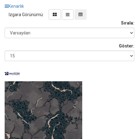
Kenarlık
Izgara Görünümü:
Sırala:
Göster: