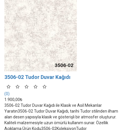
3506-02 Tudor Duvar Kağıdı
(0)
1.900,00₺
3506-02 Tudor Duvar Kağıdı ile Klasik ve Asil Mekanlar
Yaratın3506-02 Tudor Duvar Kağıdı, tarihi Tudor stilinden ilham
alan desen yapısıyla klasik ve gösterişli bir atmosfer oluşturur.
Kaliteli malzemesiyle uzun ömürlü kullanım sunar. Özellik
Açıklama Ürün Kodu3506-02KoleksiyonTudor