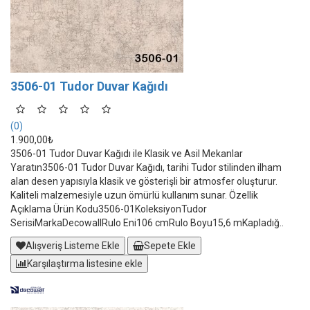
3506-01 Tudor Duvar Kağıdı
(0)
1.900,00₺
3506-01 Tudor Duvar Kağıdı ile Klasik ve Asil Mekanlar
Yaratın3506-01 Tudor Duvar Kağıdı, tarihi Tudor stilinden ilham
alan desen yapısıyla klasik ve gösterişli bir atmosfer oluşturur.
Kaliteli malzemesiyle uzun ömürlü kullanım sunar. Özellik
Açıklama Ürün Kodu3506-01KoleksiyonTudor
SerisiMarkaDecowallRulo Eni106 cmRulo Boyu15,6 mKapladığ..
Alışveriş Listeme Ekle
Sepete Ekle
Karşılaştırma listesine ekle