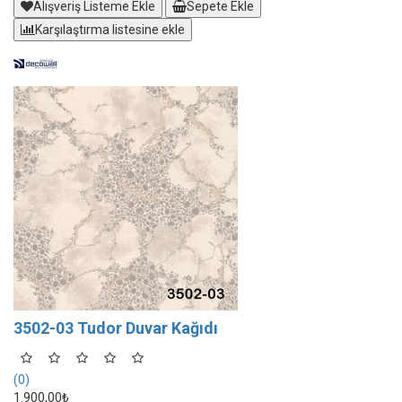
Alışveriş Listeme Ekle
Sepete Ekle
Karşılaştırma listesine ekle
3502-03 Tudor Duvar Kağıdı
(0)
1.900,00₺