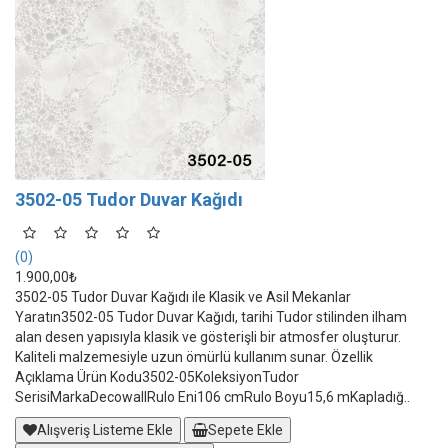
3502-05 Tudor Duvar Kağıdı
(0)
1.900,00₺
3502-05 Tudor Duvar Kağıdı ile Klasik ve Asil Mekanlar
Yaratın3502-05 Tudor Duvar Kağıdı, tarihi Tudor stilinden ilham
alan desen yapısıyla klasik ve gösterişli bir atmosfer oluşturur.
Kaliteli malzemesiyle uzun ömürlü kullanım sunar. Özellik
Açıklama Ürün Kodu3502-05KoleksiyonTudor
SerisiMarkaDecowallRulo Eni106 cmRulo Boyu15,6 mKapladığ..
Alışveriş Listeme Ekle
Sepete Ekle