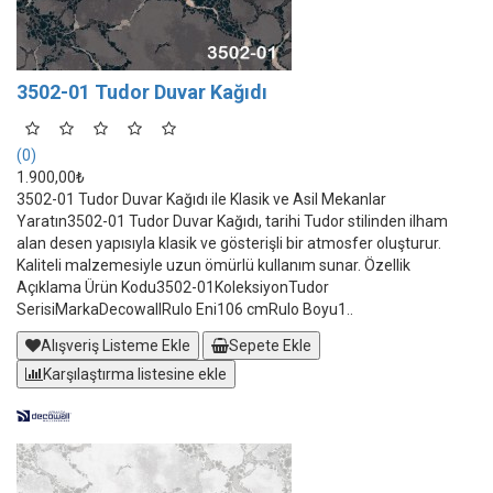
3502-01 Tudor Duvar Kağıdı
(0)
1.900,00₺
3502-01 Tudor Duvar Kağıdı ile Klasik ve Asil Mekanlar
Yaratın3502-01 Tudor Duvar Kağıdı, tarihi Tudor stilinden ilham
alan desen yapısıyla klasik ve gösterişli bir atmosfer oluşturur.
Kaliteli malzemesiyle uzun ömürlü kullanım sunar. Özellik
Açıklama Ürün Kodu3502-01KoleksiyonTudor
SerisiMarkaDecowallRulo Eni106 cmRulo Boyu1..
Alışveriş Listeme Ekle
Sepete Ekle
Karşılaştırma listesine ekle