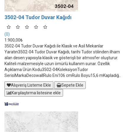
3502-04 Tudor Duvar Kağıdı
(0)
1.900,00₺
3502-04 Tudor Duvar Kağıdı ile Klasik ve Asil Mekanlar
Yaratın3502-04 Tudor Duvar Kağıdı, tarihi Tudor stilinden ilham
alan desen yapısıyla klasik ve gösterişli bir atmosfer oluşturur.
Kaliteli malzemesiyle uzun ömürlü kullanım sunar. Özellik
Açıklama Ürün Kodu3502-04KoleksiyonTudor
SerisiMarkaDecowallRulo Eni106 cmRulo Boyu15,6 mKapladığ..
Alışveriş Listeme Ekle
Sepete Ekle
Karşılaştırma listesine ekle