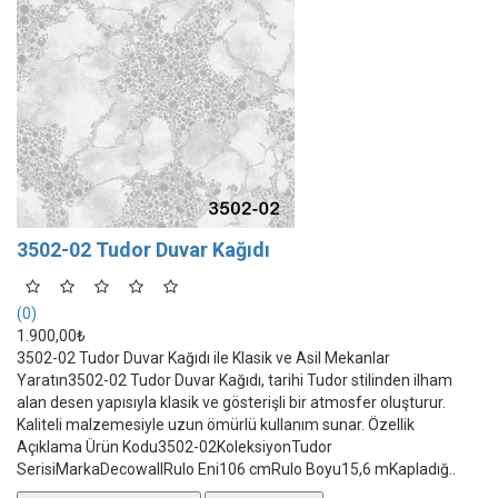
3502-02 Tudor Duvar Kağıdı
(0)
1.900,00₺
3502-02 Tudor Duvar Kağıdı ile Klasik ve Asil Mekanlar
Yaratın3502-02 Tudor Duvar Kağıdı, tarihi Tudor stilinden ilham
alan desen yapısıyla klasik ve gösterişli bir atmosfer oluşturur.
Kaliteli malzemesiyle uzun ömürlü kullanım sunar. Özellik
Açıklama Ürün Kodu3502-02KoleksiyonTudor
SerisiMarkaDecowallRulo Eni106 cmRulo Boyu15,6 mKapladığ..