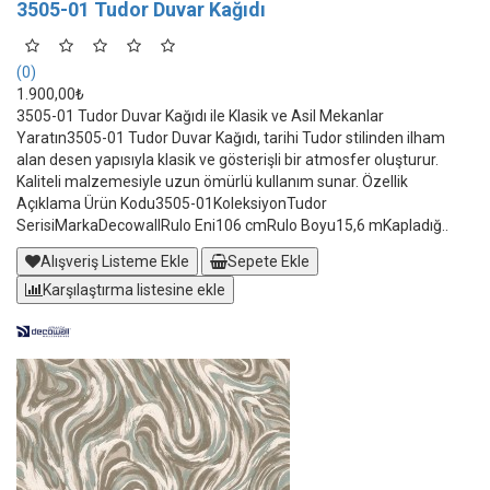
3505-01 Tudor Duvar Kağıdı
(0)
1.900,00₺
3505-01 Tudor Duvar Kağıdı ile Klasik ve Asil Mekanlar
Yaratın3505-01 Tudor Duvar Kağıdı, tarihi Tudor stilinden ilham
alan desen yapısıyla klasik ve gösterişli bir atmosfer oluşturur.
Kaliteli malzemesiyle uzun ömürlü kullanım sunar. Özellik
Açıklama Ürün Kodu3505-01KoleksiyonTudor
SerisiMarkaDecowallRulo Eni106 cmRulo Boyu15,6 mKapladığ..
Alışveriş Listeme Ekle
Sepete Ekle
Karşılaştırma listesine ekle