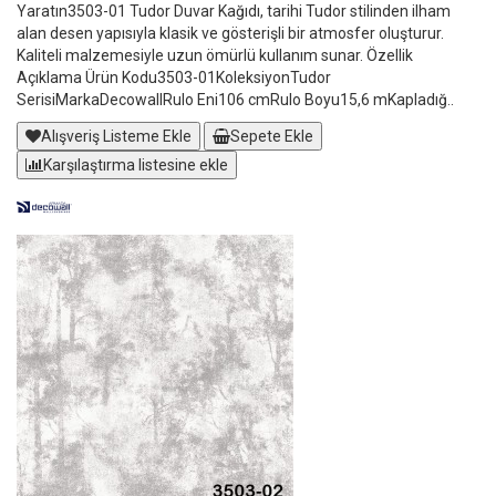
Yaratın3503-01 Tudor Duvar Kağıdı, tarihi Tudor stilinden ilham
alan desen yapısıyla klasik ve gösterişli bir atmosfer oluşturur.
Kaliteli malzemesiyle uzun ömürlü kullanım sunar. Özellik
Açıklama Ürün Kodu3503-01KoleksiyonTudor
SerisiMarkaDecowallRulo Eni106 cmRulo Boyu15,6 mKapladığ..
Alışveriş Listeme Ekle
Sepete Ekle
Karşılaştırma listesine ekle