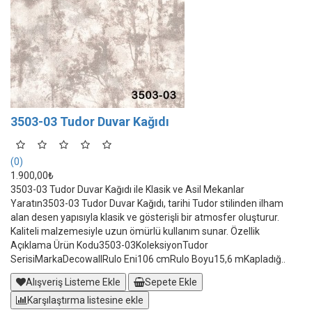
3503-03 Tudor Duvar Kağıdı
(0)
1.900,00₺
3503-03 Tudor Duvar Kağıdı ile Klasik ve Asil Mekanlar
Yaratın3503-03 Tudor Duvar Kağıdı, tarihi Tudor stilinden ilham
alan desen yapısıyla klasik ve gösterişli bir atmosfer oluşturur.
Kaliteli malzemesiyle uzun ömürlü kullanım sunar. Özellik
Açıklama Ürün Kodu3503-03KoleksiyonTudor
SerisiMarkaDecowallRulo Eni106 cmRulo Boyu15,6 mKapladığ..
Alışveriş Listeme Ekle
Sepete Ekle
Karşılaştırma listesine ekle