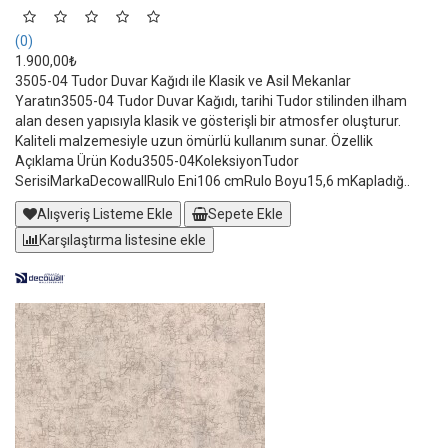
(0)
1.900,00₺
3505-04 Tudor Duvar Kağıdı ile Klasik ve Asil Mekanlar
Yaratın3505-04 Tudor Duvar Kağıdı, tarihi Tudor stilinden ilham
alan desen yapısıyla klasik ve gösterişli bir atmosfer oluşturur.
Kaliteli malzemesiyle uzun ömürlü kullanım sunar. Özellik
Açıklama Ürün Kodu3505-04KoleksiyonTudor
SerisiMarkaDecowallRulo Eni106 cmRulo Boyu15,6 mKapladığ..
Alışveriş Listeme Ekle
Sepete Ekle
Karşılaştırma listesine ekle