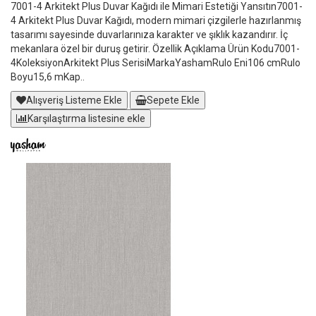
7001-4 Arkitekt Plus Duvar Kağıdı ile Mimari Estetiği Yansıtın7001-
4 Arkitekt Plus Duvar Kağıdı, modern mimari çizgilerle hazırlanmış
tasarımı sayesinde duvarlarınıza karakter ve şıklık kazandırır. İç
mekanlara özel bir duruş getirir. Özellik Açıklama Ürün Kodu7001-
4KoleksiyonArkitekt Plus SerisiMarkaYashamRulo Eni106 cmRulo
Boyu15,6 mKap..
Alışveriş Listeme Ekle
Sepete Ekle
Karşılaştırma listesine ekle