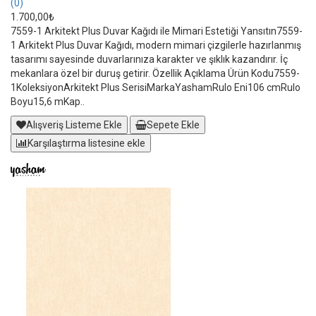
(0)
1.700,00₺
7559-1 Arkitekt Plus Duvar Kağıdı ile Mimari Estetiği Yansıtın7559-
1 Arkitekt Plus Duvar Kağıdı, modern mimari çizgilerle hazırlanmış
tasarımı sayesinde duvarlarınıza karakter ve şıklık kazandırır. İç
mekanlara özel bir duruş getirir. Özellik Açıklama Ürün Kodu7559-
1KoleksiyonArkitekt Plus SerisiMarkaYashamRulo Eni106 cmRulo
Boyu15,6 mKap..
Alışveriş Listeme Ekle
Sepete Ekle
Karşılaştırma listesine ekle