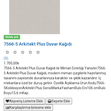
Stokta yok
7566-5 Arkitekt Plus Duvar Kağıdı
(0)
1.700,00₺
7566-5 Arkitekt Plus Duvar Kağıdı ile Mimari Estetiği Yansıtın7566-
5 Arkitekt Plus Duvar Kağıdı, modern mimari çizgilerle hazırlanmış
tasarımı sayesinde duvarlarınıza karakter ve şıklık kazandırır. İç
mekanlara özel bir duruş getirir. Özellik Açıklama Ürün Kodu7566-
5KoleksiyonArkitekt Plus SerisiMarkaYashamRulo Eni106 cmRulo
Boyu15,6 mKap..
Alışveriş Listeme Ekle
Sepete Ekle
Karşılaştırma listesine ekle