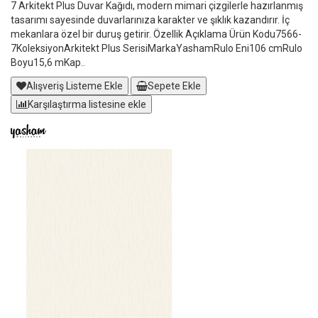
7 Arkitekt Plus Duvar Kağıdı, modern mimari çizgilerle hazırlanmış
tasarımı sayesinde duvarlarınıza karakter ve şıklık kazandırır. İç
mekanlara özel bir duruş getirir. Özellik Açıklama Ürün Kodu7566-
7KoleksiyonArkitekt Plus SerisiMarkaYashamRulo Eni106 cmRulo
Boyu15,6 mKap..
Alışveriş Listeme Ekle
Sepete Ekle
Karşılaştırma listesine ekle