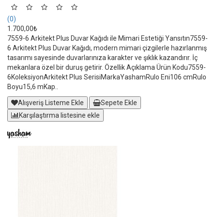
(0)
1.700,00₺
7559-6 Arkitekt Plus Duvar Kağıdı ile Mimari Estetiği Yansıtın7559-
6 Arkitekt Plus Duvar Kağıdı, modern mimari çizgilerle hazırlanmış
tasarımı sayesinde duvarlarınıza karakter ve şıklık kazandırır. İç
mekanlara özel bir duruş getirir. Özellik Açıklama Ürün Kodu7559-
6KoleksiyonArkitekt Plus SerisiMarkaYashamRulo Eni106 cmRulo
Boyu15,6 mKap..
Alışveriş Listeme Ekle
Sepete Ekle
Karşılaştırma listesine ekle