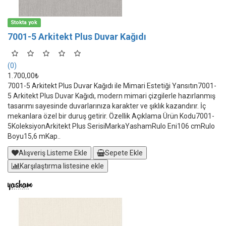
Stokta yok
7001-5 Arkitekt Plus Duvar Kağıdı
(0)
1.700,00₺
7001-5 Arkitekt Plus Duvar Kağıdı ile Mimari Estetiği Yansıtın7001-
5 Arkitekt Plus Duvar Kağıdı, modern mimari çizgilerle hazırlanmış
tasarımı sayesinde duvarlarınıza karakter ve şıklık kazandırır. İç
mekanlara özel bir duruş getirir. Özellik Açıklama Ürün Kodu7001-
5KoleksiyonArkitekt Plus SerisiMarkaYashamRulo Eni106 cmRulo
Boyu15,6 mKap..
Alışveriş Listeme Ekle
Sepete Ekle
Karşılaştırma listesine ekle