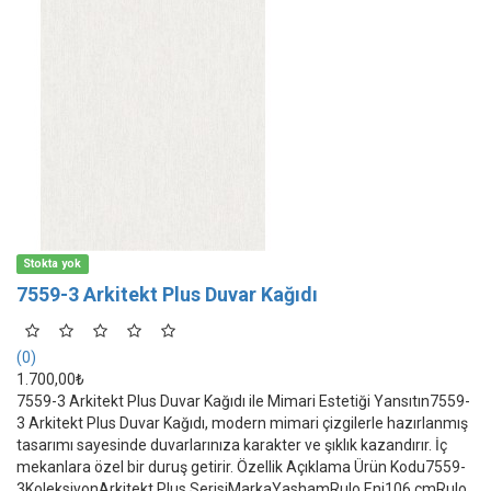
Stokta yok
7559-3 Arkitekt Plus Duvar Kağıdı
(0)
1.700,00₺
7559-3 Arkitekt Plus Duvar Kağıdı ile Mimari Estetiği Yansıtın7559-
3 Arkitekt Plus Duvar Kağıdı, modern mimari çizgilerle hazırlanmış
tasarımı sayesinde duvarlarınıza karakter ve şıklık kazandırır. İç
mekanlara özel bir duruş getirir. Özellik Açıklama Ürün Kodu7559-
3KoleksiyonArkitekt Plus SerisiMarkaYashamRulo Eni106 cmRulo