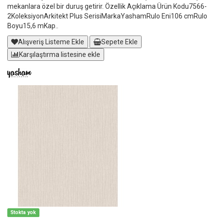
mekanlara özel bir duruş getirir. Özellik Açıklama Ürün Kodu7566-
2KoleksiyonArkitekt Plus SerisiMarkaYashamRulo Eni106 cmRulo
Boyu15,6 mKap..
Alışveriş Listeme Ekle
Sepete Ekle
Karşılaştırma listesine ekle
Stokta yok