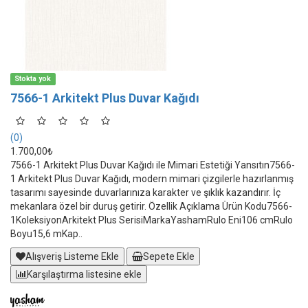
Stokta yok
7566-1 Arkitekt Plus Duvar Kağıdı
(0)
1.700,00₺
7566-1 Arkitekt Plus Duvar Kağıdı ile Mimari Estetiği Yansıtın7566-
1 Arkitekt Plus Duvar Kağıdı, modern mimari çizgilerle hazırlanmış
tasarımı sayesinde duvarlarınıza karakter ve şıklık kazandırır. İç
mekanlara özel bir duruş getirir. Özellik Açıklama Ürün Kodu7566-
1KoleksiyonArkitekt Plus SerisiMarkaYashamRulo Eni106 cmRulo
Boyu15,6 mKap..
Alışveriş Listeme Ekle
Sepete Ekle
Karşılaştırma listesine ekle