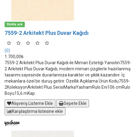
Stokta yok
7559-2 Arkitekt Plus Duvar Kağıdı
(0)
1.700,00₺
7559-2 Arkitekt Plus Duvar Kağıdı ile Mimari Estetiği Yansıtın7559-
2 Arkitekt Plus Duvar Kağıdı, modern mimari çizgilerle hazırlanmış
tasarımı sayesinde duvarlarınıza karakter ve şıklık kazandırır. İç
mekanlara özel bir duruş getirir. Özellik Açıklama Ürün Kodu7559-
2KoleksiyonArkitekt Plus SerisiMarkaYashamRulo Eni106 cmRulo
Boyu15,6 mKap..
Alışveriş Listeme Ekle
Sepete Ekle
Karşılaştırma listesine ekle