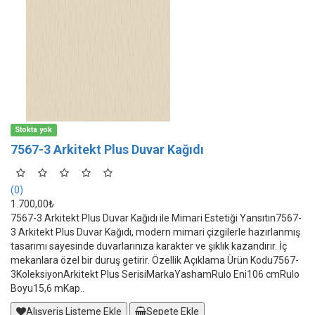
Stokta yok
7567-3 Arkitekt Plus Duvar Kağıdı
(0)
1.700,00₺
7567-3 Arkitekt Plus Duvar Kağıdı ile Mimari Estetiği Yansıtın7567-
3 Arkitekt Plus Duvar Kağıdı, modern mimari çizgilerle hazırlanmış
tasarımı sayesinde duvarlarınıza karakter ve şıklık kazandırır. İç
mekanlara özel bir duruş getirir. Özellik Açıklama Ürün Kodu7567-
3KoleksiyonArkitekt Plus SerisiMarkaYashamRulo Eni106 cmRulo
Boyu15,6 mKap..
Alışveriş Listeme Ekle
Sepete Ekle