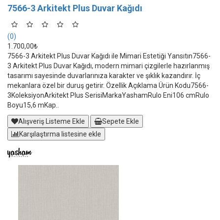
7566-3 Arkitekt Plus Duvar Kağıdı
(0)
1.700,00₺
7566-3 Arkitekt Plus Duvar Kağıdı ile Mimari Estetiği Yansıtın7566-
3 Arkitekt Plus Duvar Kağıdı, modern mimari çizgilerle hazırlanmış
tasarımı sayesinde duvarlarınıza karakter ve şıklık kazandırır. İç
mekanlara özel bir duruş getirir. Özellik Açıklama Ürün Kodu7566-
3KoleksiyonArkitekt Plus SerisiMarkaYashamRulo Eni106 cmRulo
Boyu15,6 mKap..
Alışveriş Listeme Ekle
Sepete Ekle
Karşılaştırma listesine ekle