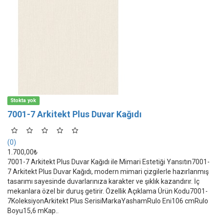
Stokta yok
7001-7 Arkitekt Plus Duvar Kağıdı
(0)
1.700,00₺
7001-7 Arkitekt Plus Duvar Kağıdı ile Mimari Estetiği Yansıtın7001-
7 Arkitekt Plus Duvar Kağıdı, modern mimari çizgilerle hazırlanmış
tasarımı sayesinde duvarlarınıza karakter ve şıklık kazandırır. İç
mekanlara özel bir duruş getirir. Özellik Açıklama Ürün Kodu7001-
7KoleksiyonArkitekt Plus SerisiMarkaYashamRulo Eni106 cmRulo
Boyu15,6 mKap..