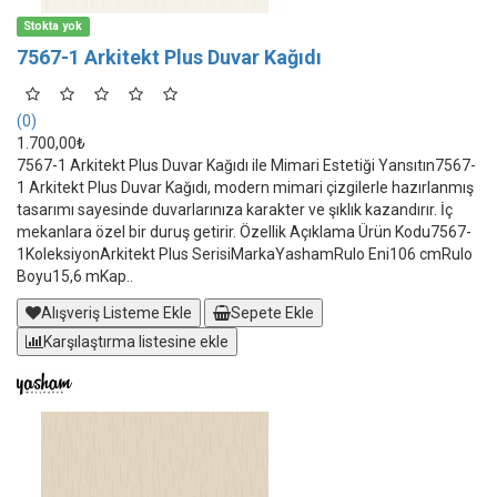
Stokta yok
7567-1 Arkitekt Plus Duvar Kağıdı
(0)
1.700,00₺
7567-1 Arkitekt Plus Duvar Kağıdı ile Mimari Estetiği Yansıtın7567-
1 Arkitekt Plus Duvar Kağıdı, modern mimari çizgilerle hazırlanmış
tasarımı sayesinde duvarlarınıza karakter ve şıklık kazandırır. İç
mekanlara özel bir duruş getirir. Özellik Açıklama Ürün Kodu7567-
1KoleksiyonArkitekt Plus SerisiMarkaYashamRulo Eni106 cmRulo
Boyu15,6 mKap..
Alışveriş Listeme Ekle
Sepete Ekle
Karşılaştırma listesine ekle