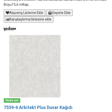
Boyu15,6 mKap..
Alışveriş Listeme Ekle
Sepete Ekle
Karşılaştırma listesine ekle
Stokta yok
7559-6 Arkitekt Plus Duvar Kağıdı