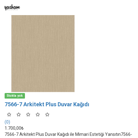
Stokta yok
7566-7 Arkitekt Plus Duvar Kağıdı
(0)
1.700,00₺
7566-7 Arkitekt Plus Duvar Kağıdı ile Mimari Estetiği Yansıtın7566-