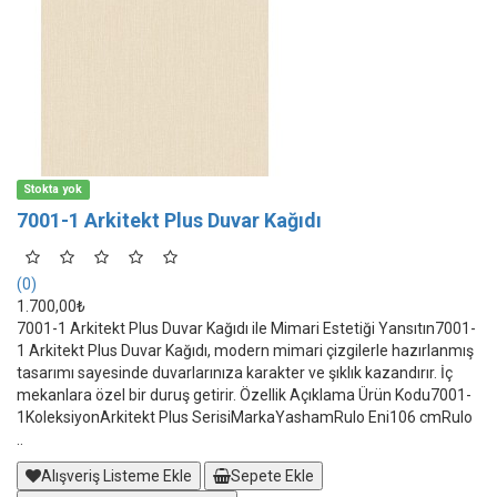
Stokta yok
7001-1 Arkitekt Plus Duvar Kağıdı
(0)
1.700,00₺
7001-1 Arkitekt Plus Duvar Kağıdı ile Mimari Estetiği Yansıtın7001-
1 Arkitekt Plus Duvar Kağıdı, modern mimari çizgilerle hazırlanmış
tasarımı sayesinde duvarlarınıza karakter ve şıklık kazandırır. İç
mekanlara özel bir duruş getirir. Özellik Açıklama Ürün Kodu7001-
1KoleksiyonArkitekt Plus SerisiMarkaYashamRulo Eni106 cmRulo
..
Alışveriş Listeme Ekle
Sepete Ekle