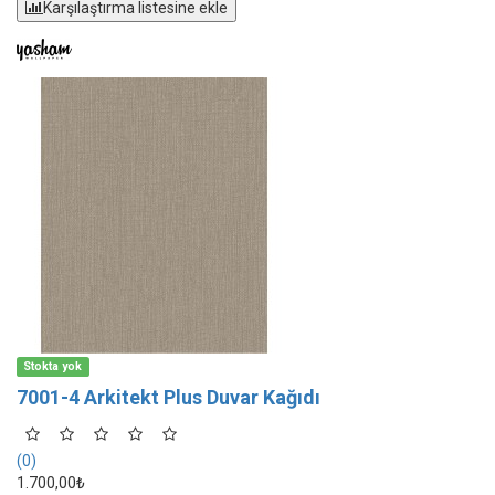
Karşılaştırma listesine ekle
Stokta yok
7001-4 Arkitekt Plus Duvar Kağıdı
(0)
1.700,00₺