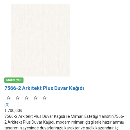
Stokta yok
7566-2 Arkitekt Plus Duvar Kağıdı
(0)
1.700,00₺
7566-2 Arkitekt Plus Duvar Kağıdı ile Mimari Estetiği Yansıtın7566-
2 Arkitekt Plus Duvar Kağıdı, modern mimari çizgilerle hazırlanmış
tasarımı sayesinde duvarlarınıza karakter ve şıklık kazandırır. İç