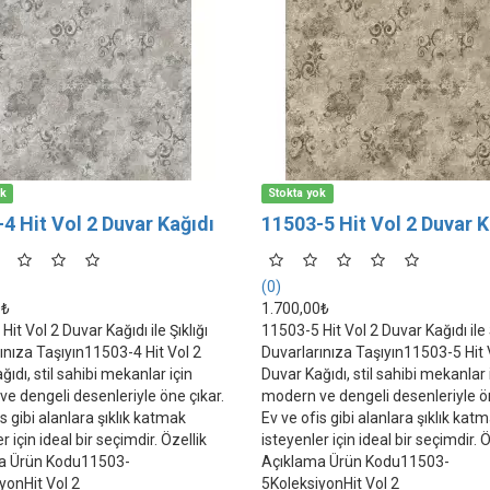
ok
Stokta yok
4 Hit Vol 2 Duvar Kağıdı
11503-5 Hit Vol 2 Duvar K
(0)
0₺
1.700,00₺
it Vol 2 Duvar Kağıdı ile Şıklığı
11503-5 Hit Vol 2 Duvar Kağıdı ile Ş
ınıza Taşıyın11503-4 Hit Vol 2
Duvarlarınıza Taşıyın11503-5 Hit 
ıdı, stil sahibi mekanlar için
Duvar Kağıdı, stil sahibi mekanlar 
e dengeli desenleriyle öne çıkar.
modern ve dengeli desenleriyle ön
s gibi alanlara şıklık katmak
Ev ve ofis gibi alanlara şıklık kat
r için ideal bir seçimdir. Özellik
isteyenler için ideal bir seçimdir. Ö
a Ürün Kodu11503-
Açıklama Ürün Kodu11503-
yonHit Vol 2
5KoleksiyonHit Vol 2