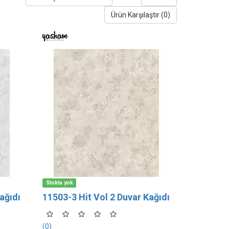
Ürün Karşılaştır (0)
Stokta yok
ağıdı
11503-3 Hit Vol 2 Duvar Kağıdı
(0)