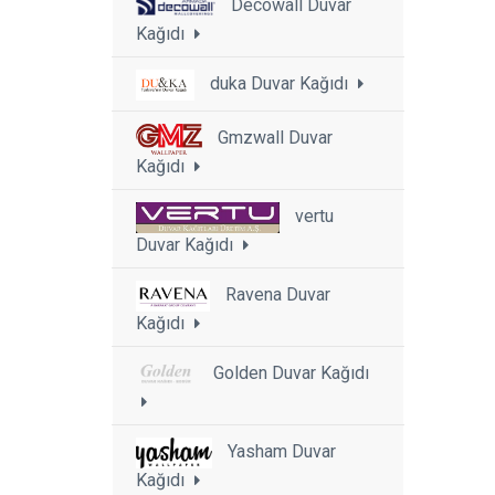
Decowall Duvar
Kağıdı
duka Duvar Kağıdı
Gmzwall Duvar
Kağıdı
vertu
Duvar Kağıdı
Ravena Duvar
Kağıdı
Golden Duvar Kağıdı
Yasham Duvar
Kağıdı