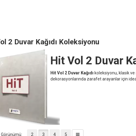
Vol 2 Duvar Kağıdı Koleksiyonu
Hit Vol 2 Duvar K
Hit Vol 2 Duvar Kağıdı
koleksiyonu, klasik ve 
dekorasyonlarında zarafet arayanlar için ide
a Görünümü:
2
3
4
5