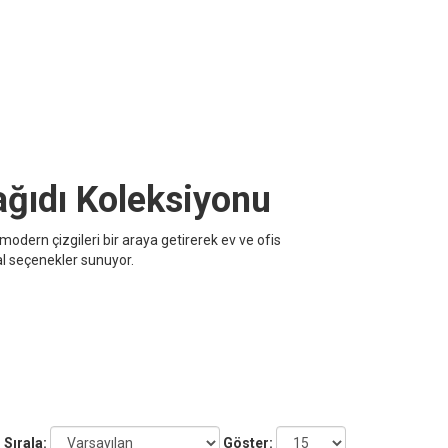
ağıdı Koleksiyonu
modern çizgileri bir araya getirerek ev ve ofis
al seçenekler sunuyor.
Sırala:
Göster: