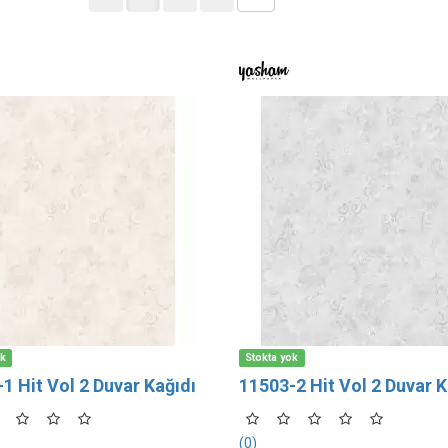
ok
Stokta yok
1 Hit Vol 2 Duvar Kağıdı
11503-2 Hit Vol 2 Duvar K
(0)