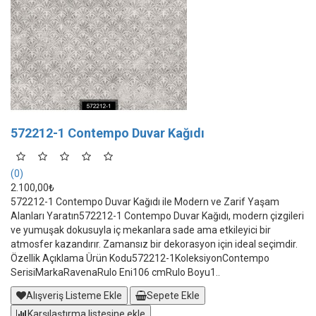
572212-1 Contempo Duvar Kağıdı
(0)
2.100,00₺
572212-1 Contempo Duvar Kağıdı ile Modern ve Zarif Yaşam
Alanları Yaratın572212-1 Contempo Duvar Kağıdı, modern çizgileri
ve yumuşak dokusuyla iç mekanlara sade ama etkileyici bir
atmosfer kazandırır. Zamansız bir dekorasyon için ideal seçimdir.
Özellik Açıklama Ürün Kodu572212-1KoleksiyonContempo
SerisiMarkaRavenaRulo Eni106 cmRulo Boyu1..
Alışveriş Listeme Ekle
Sepete Ekle
Karşılaştırma listesine ekle