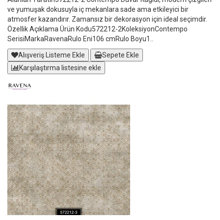
ve yumuşak dokusuyla iç mekanlara sade ama etkileyici bir
atmosfer kazandırır. Zamansız bir dekorasyon için ideal seçimdir.
Özellik Açıklama Ürün Kodu572212-2KoleksiyonContempo
SerisiMarkaRavenaRulo Eni106 cmRulo Boyu1..
Alışveriş Listeme Ekle
Sepete Ekle
Karşılaştırma listesine ekle