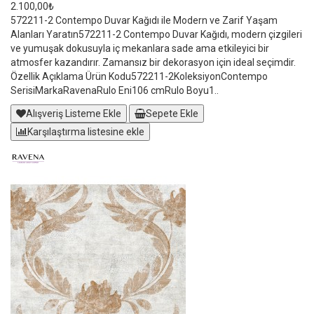
2.100,00₺
572211-2 Contempo Duvar Kağıdı ile Modern ve Zarif Yaşam
Alanları Yaratın572211-2 Contempo Duvar Kağıdı, modern çizgileri
ve yumuşak dokusuyla iç mekanlara sade ama etkileyici bir
atmosfer kazandırır. Zamansız bir dekorasyon için ideal seçimdir.
Özellik Açıklama Ürün Kodu572211-2KoleksiyonContempo
SerisiMarkaRavenaRulo Eni106 cmRulo Boyu1..
Alışveriş Listeme Ekle
Sepete Ekle
Karşılaştırma listesine ekle