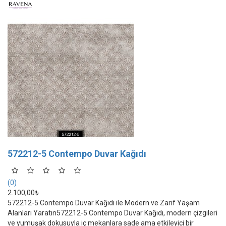
572212-5 Contempo Duvar Kağıdı
(0)
2.100,00₺
572212-5 Contempo Duvar Kağıdı ile Modern ve Zarif Yaşam
Alanları Yaratın572212-5 Contempo Duvar Kağıdı, modern çizgileri
ve yumuşak dokusuyla iç mekanlara sade ama etkileyici bir