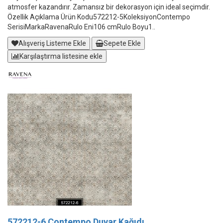
atmosfer kazandırır. Zamansız bir dekorasyon için ideal seçimdir.
Özellik Açıklama Ürün Kodu572212-5KoleksiyonContempo
SerisiMarkaRavenaRulo Eni106 cmRulo Boyu1..
Alışveriş Listeme Ekle
Sepete Ekle
Karşılaştırma listesine ekle
572212-6 Contempo Duvar Kağıdı