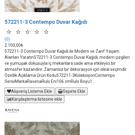
572211-3 Contempo Duvar Kağıdı
(0)
2.100,00₺
572211-3 Contempo Duvar Kağıdı ile Modern ve Zarif Yaşam
Alanları Yaratın572211-3 Contempo Duvar Kağıdı, modern çizgileri
ve yumuşak dokusuyla iç mekanlara sade ama etkileyici bir
atmosfer kazandırır. Zamansız bir dekorasyon için ideal seçimdir.
Özellik Açıklama Ürün Kodu572211-3KoleksiyonContempo
SerisiMarkaRavenaRulo Eni106 cmRulo Boyu1..
Alışveriş Listeme Ekle
Sepete Ekle
Karşılaştırma listesine ekle