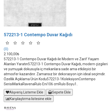
572213-1 Contempo Duvar Kağıdı
(0)
2.100,00₺
572213-1 Contempo Duvar Kağıdı ile Modern ve Zarif Yaşam
Alanları Yaratın572213-1 Contempo Duvar Kağıdı, modern çizgileri
ve yumuşak dokusuyla iç mekanlara sade ama etkileyici bir
atmosfer kazandırır. Zamansız bir dekorasyon için ideal seçimdir.
Özellik Açıklama Ürün Kodu572213-1KoleksiyonContempo
SerisiMarkaRavenaRulo Eni106 cmRulo Boyu1..
Alışveriş Listeme Ekle
Sepete Ekle
Karşılaştırma listesine ekle