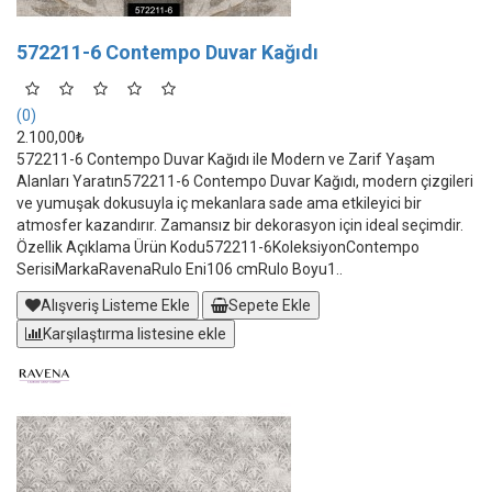
572211-6 Contempo Duvar Kağıdı
(0)
2.100,00₺
572211-6 Contempo Duvar Kağıdı ile Modern ve Zarif Yaşam
Alanları Yaratın572211-6 Contempo Duvar Kağıdı, modern çizgileri
ve yumuşak dokusuyla iç mekanlara sade ama etkileyici bir
atmosfer kazandırır. Zamansız bir dekorasyon için ideal seçimdir.
Özellik Açıklama Ürün Kodu572211-6KoleksiyonContempo
SerisiMarkaRavenaRulo Eni106 cmRulo Boyu1..
Alışveriş Listeme Ekle
Sepete Ekle
Karşılaştırma listesine ekle