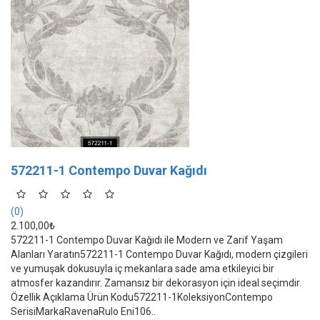
572211-1 Contempo Duvar Kağıdı
(0)
2.100,00₺
572211-1 Contempo Duvar Kağıdı ile Modern ve Zarif Yaşam
Alanları Yaratın572211-1 Contempo Duvar Kağıdı, modern çizgileri
ve yumuşak dokusuyla iç mekanlara sade ama etkileyici bir
atmosfer kazandırır. Zamansız bir dekorasyon için ideal seçimdir.
Özellik Açıklama Ürün Kodu572211-1KoleksiyonContempo
SerisiMarkaRavenaRulo Eni106..