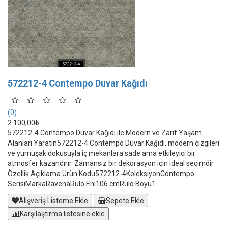
572212-4 Contempo Duvar Kağıdı
(0)
2.100,00₺
572212-4 Contempo Duvar Kağıdı ile Modern ve Zarif Yaşam
Alanları Yaratın572212-4 Contempo Duvar Kağıdı, modern çizgileri
ve yumuşak dokusuyla iç mekanlara sade ama etkileyici bir
atmosfer kazandırır. Zamansız bir dekorasyon için ideal seçimdir.
Özellik Açıklama Ürün Kodu572212-4KoleksiyonContempo
SerisiMarkaRavenaRulo Eni106 cmRulo Boyu1..
Alışveriş Listeme Ekle
Sepete Ekle
Karşılaştırma listesine ekle