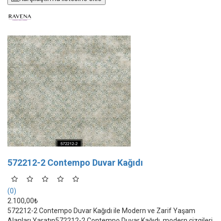
572212-2 Contempo Duvar Kağıdı
(0)
2.100,00₺
572212-2 Contempo Duvar Kağıdı ile Modern ve Zarif Yaşam
Alanları Yaratın572212-2 Contempo Duvar Kağıdı, modern çizgileri