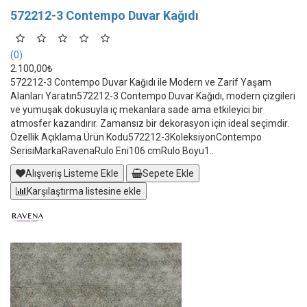
572212-3 Contempo Duvar Kağıdı
(0)
2.100,00₺
572212-3 Contempo Duvar Kağıdı ile Modern ve Zarif Yaşam
Alanları Yaratın572212-3 Contempo Duvar Kağıdı, modern çizgileri
ve yumuşak dokusuyla iç mekanlara sade ama etkileyici bir
atmosfer kazandırır. Zamansız bir dekorasyon için ideal seçimdir.
Özellik Açıklama Ürün Kodu572212-3KoleksiyonContempo
SerisiMarkaRavenaRulo Eni106 cmRulo Boyu1..
Alışveriş Listeme Ekle
Sepete Ekle
Karşılaştırma listesine ekle