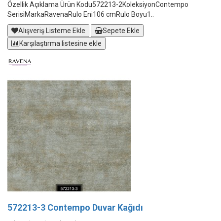
Özellik Açıklama Ürün Kodu572213-2KoleksiyonContempo
SerisiMarkaRavenaRulo Eni106 cmRulo Boyu1..
Alışveriş Listeme Ekle
Sepete Ekle
Karşılaştırma listesine ekle
572213-3 Contempo Duvar Kağıdı