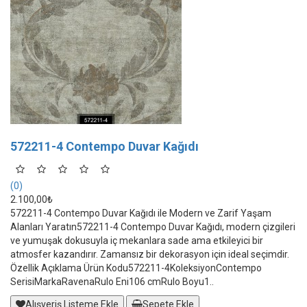
572211-4 Contempo Duvar Kağıdı
(0)
2.100,00₺
572211-4 Contempo Duvar Kağıdı ile Modern ve Zarif Yaşam
Alanları Yaratın572211-4 Contempo Duvar Kağıdı, modern çizgileri
ve yumuşak dokusuyla iç mekanlara sade ama etkileyici bir
atmosfer kazandırır. Zamansız bir dekorasyon için ideal seçimdir.
Özellik Açıklama Ürün Kodu572211-4KoleksiyonContempo
SerisiMarkaRavenaRulo Eni106 cmRulo Boyu1..
Alışveriş Listeme Ekle
Sepete Ekle