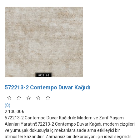
572213-2 Contempo Duvar Kağıdı
(0)
2.100,00₺
572213-2 Contempo Duvar Kağıdı ile Modern ve Zarif Yaşam
Alanları Yaratın572213-2 Contempo Duvar Kağıdı, modern çizgileri
ve yumuşak dokusuyla iç mekanlara sade ama etkileyici bir
atmosfer kazandırır. Zamansız bir dekorasyon için ideal seçimdir.