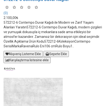
(0)
2.100,00₺
572212-6 Contempo Duvar Kağıdı ile Modern ve Zarif Yaşam
Alanları Yaratın572212-6 Contempo Duvar Kağıdı, modern çizgileri
ve yumuşak dokusuyla iç mekanlara sade ama etkileyici bir
atmosfer kazandırır. Zamansız bir dekorasyon için ideal seçimdir.
Özellik Açıklama Ürün Kodu572212-6KoleksiyonContempo
SerisiMarkaRavenaRulo Eni106 cmRulo Boyu1..
Alışveriş Listeme Ekle
Sepete Ekle
Karşılaştırma listesine ekle