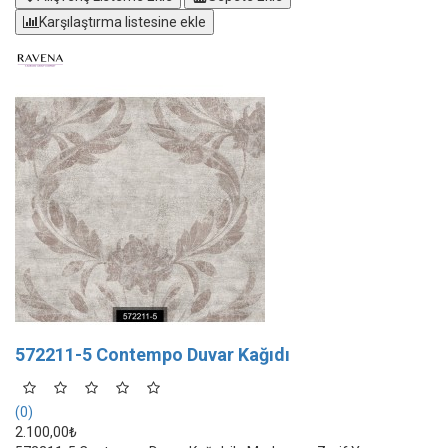
Karşılaştırma listesine ekle
572211-5 Contempo Duvar Kağıdı
(0)
2.100,00₺