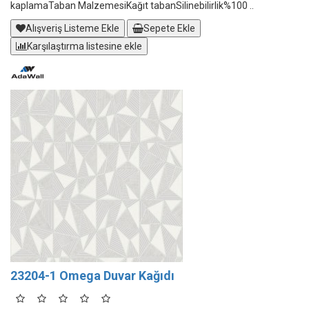
kaplamaTaban MalzemesiKağıt tabanSilinebilirlik%100 ..
Alışveriş Listeme Ekle
Sepete Ekle
Karşılaştırma listesine ekle
23204-1 Omega Duvar Kağıdı