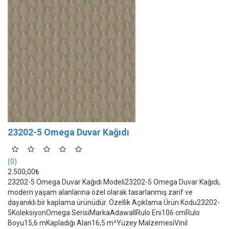
23202-5 Omega Duvar Kağıdı
(0)
2.500,00₺
23202-5 Omega Duvar Kağıdı Modeli23202-5 Omega Duvar Kağıdı,
modern yaşam alanlarına özel olarak tasarlanmış zarif ve
dayanıklı bir kaplama ürünüdür. Özellik Açıklama Ürün Kodu23202-
5KoleksiyonOmega SerisiMarkaAdawallRulo Eni106 cmRulo
Boyu15,6 mKapladığı Alan16,5 m²Yüzey MalzemesiVinil