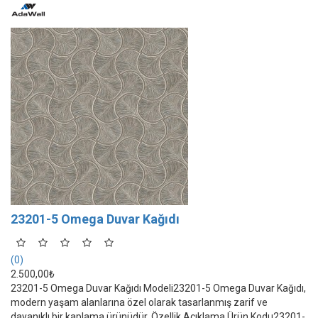
23201-5 Omega Duvar Kağıdı
(0)
2.500,00₺
23201-5 Omega Duvar Kağıdı Modeli23201-5 Omega Duvar Kağıdı,
modern yaşam alanlarına özel olarak tasarlanmış zarif ve
dayanıklı bir kaplama ürünüdür. Özellik Açıklama Ürün Kodu23201-