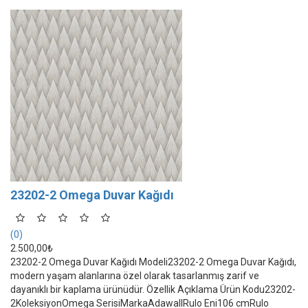
23202-2 Omega Duvar Kağıdı
(0)
2.500,00₺
23202-2 Omega Duvar Kağıdı Modeli23202-2 Omega Duvar Kağıdı,
modern yaşam alanlarına özel olarak tasarlanmış zarif ve
dayanıklı bir kaplama ürünüdür. Özellik Açıklama Ürün Kodu23202-
2KoleksiyonOmega SerisiMarkaAdawallRulo Eni106 cmRulo