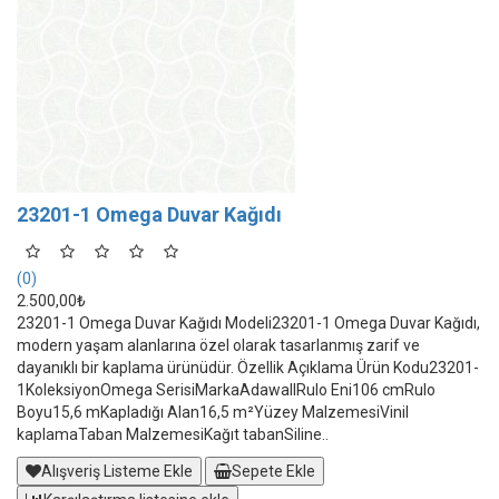
23201-1 Omega Duvar Kağıdı
(0)
2.500,00₺
23201-1 Omega Duvar Kağıdı Modeli23201-1 Omega Duvar Kağıdı,
modern yaşam alanlarına özel olarak tasarlanmış zarif ve
dayanıklı bir kaplama ürünüdür. Özellik Açıklama Ürün Kodu23201-
1KoleksiyonOmega SerisiMarkaAdawallRulo Eni106 cmRulo
Boyu15,6 mKapladığı Alan16,5 m²Yüzey MalzemesiVinil
kaplamaTaban MalzemesiKağıt tabanSiline..
Alışveriş Listeme Ekle
Sepete Ekle