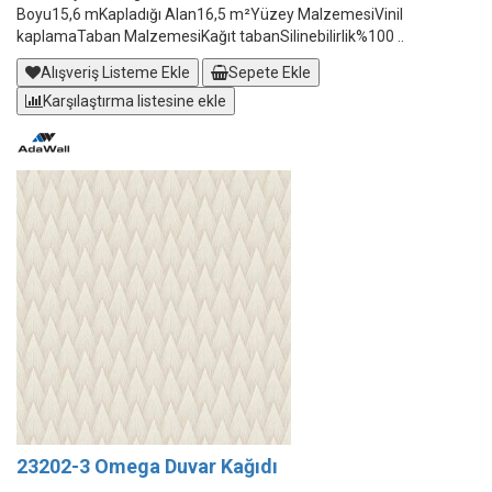
Boyu15,6 mKapladığı Alan16,5 m²Yüzey MalzemesiVinil
kaplamaTaban MalzemesiKağıt tabanSilinebilirlik%100 ..
Alışveriş Listeme Ekle
Sepete Ekle
Karşılaştırma listesine ekle
23202-3 Omega Duvar Kağıdı