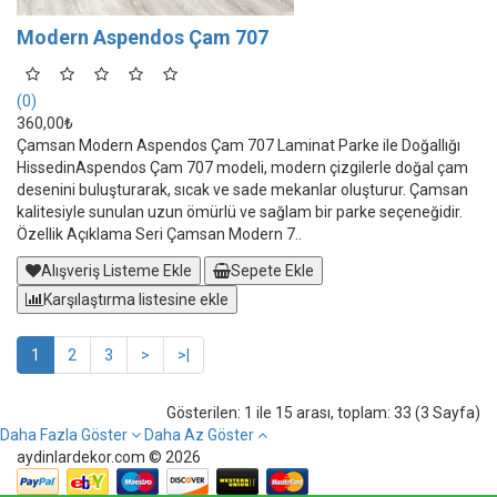
Modern Aspendos Çam 707
(0)
360,00₺
Çamsan Modern Aspendos Çam 707 Laminat Parke ile Doğallığı
HissedinAspendos Çam 707 modeli, modern çizgilerle doğal çam
desenini buluşturarak, sıcak ve sade mekanlar oluşturur. Çamsan
kalitesiyle sunulan uzun ömürlü ve sağlam bir parke seçeneğidir.
Özellik Açıklama Seri Çamsan Modern 7..
Alışveriş Listeme Ekle
Sepete Ekle
Karşılaştırma listesine ekle
1
2
3
>
>|
Gösterilen: 1 ile 15 arası, toplam: 33 (3 Sayfa)
Daha Fazla Göster
Daha Az Göster
aydinlardekor.com © 2026