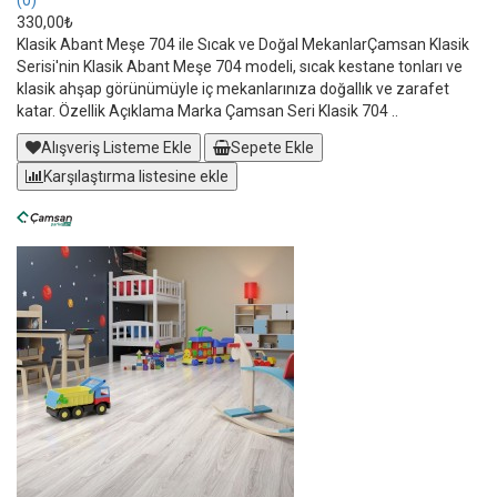
(0)
330,00₺
Klasik Abant Meşe 704 ile Sıcak ve Doğal MekanlarÇamsan Klasik
Serisi'nin Klasik Abant Meşe 704 modeli, sıcak kestane tonları ve
klasik ahşap görünümüyle iç mekanlarınıza doğallık ve zarafet
katar. Özellik Açıklama Marka Çamsan Seri Klasik 704 ..
Alışveriş Listeme Ekle
Sepete Ekle
Karşılaştırma listesine ekle