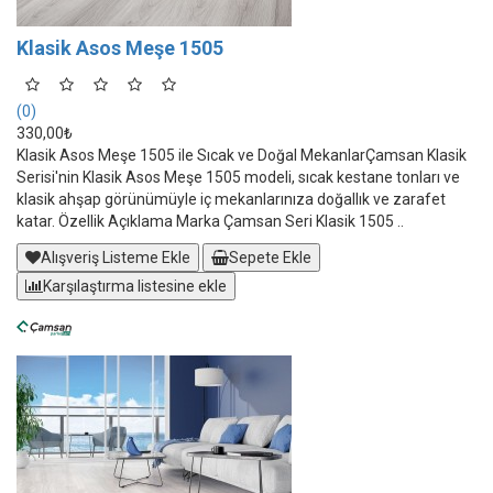
Klasik Asos Meşe 1505
(0)
330,00₺
Klasik Asos Meşe 1505 ile Sıcak ve Doğal MekanlarÇamsan Klasik
Serisi'nin Klasik Asos Meşe 1505 modeli, sıcak kestane tonları ve
klasik ahşap görünümüyle iç mekanlarınıza doğallık ve zarafet
katar. Özellik Açıklama Marka Çamsan Seri Klasik 1505 ..
Alışveriş Listeme Ekle
Sepete Ekle
Karşılaştırma listesine ekle