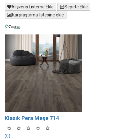
Alışveriş Listeme Ekle
Sepete Ekle
Karşılaştırma listesine ekle
Klasik Pera Meşe 714
(0)