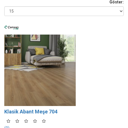
Göster:
Klasik Abant Meşe 704