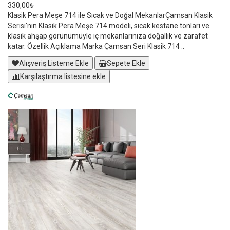
330,00₺
Klasik Pera Meşe 714 ile Sıcak ve Doğal MekanlarÇamsan Klasik
Serisi'nin Klasik Pera Meşe 714 modeli, sıcak kestane tonları ve
klasik ahşap görünümüyle iç mekanlarınıza doğallık ve zarafet
katar. Özellik Açıklama Marka Çamsan Seri Klasik 714 ..
Alışveriş Listeme Ekle
Sepete Ekle
Karşılaştırma listesine ekle