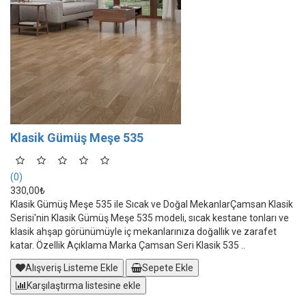
Klasik Gümüş Meşe 535
(0)
330,00₺
Klasik Gümüş Meşe 535 ile Sıcak ve Doğal MekanlarÇamsan Klasik
Serisi'nin Klasik Gümüş Meşe 535 modeli, sıcak kestane tonları ve
klasik ahşap görünümüyle iç mekanlarınıza doğallık ve zarafet
katar. Özellik Açıklama Marka Çamsan Seri Klasik 535 ..
Alışveriş Listeme Ekle
Sepete Ekle
Karşılaştırma listesine ekle