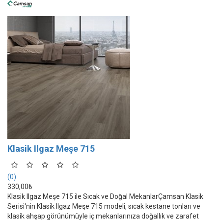
Klasik Ilgaz Meşe 715
(0)
330,00₺
Klasik Ilgaz Meşe 715 ile Sıcak ve Doğal MekanlarÇamsan Klasik
Serisi'nin Klasik Ilgaz Meşe 715 modeli, sıcak kestane tonları ve
klasik ahşap görünümüyle iç mekanlarınıza doğallık ve zarafet