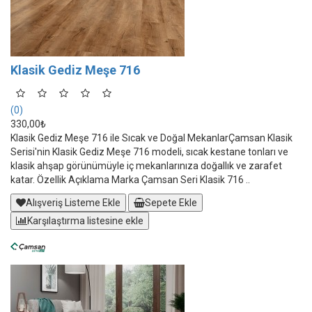
Klasik Gediz Meşe 716
(0)
330,00₺
Klasik Gediz Meşe 716 ile Sıcak ve Doğal MekanlarÇamsan Klasik
Serisi'nin Klasik Gediz Meşe 716 modeli, sıcak kestane tonları ve
klasik ahşap görünümüyle iç mekanlarınıza doğallık ve zarafet
katar. Özellik Açıklama Marka Çamsan Seri Klasik 716 ..
Alışveriş Listeme Ekle
Sepete Ekle
Karşılaştırma listesine ekle