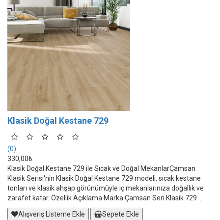
Klasik Doğal Kestane 729
(0)
330,00₺
Klasik Doğal Kestane 729 ile Sıcak ve Doğal MekanlarÇamsan
Klasik Serisi'nin Klasik Doğal Kestane 729 modeli, sıcak kestane
tonları ve klasik ahşap görünümüyle iç mekanlarınıza doğallık ve
zarafet katar. Özellik Açıklama Marka Çamsan Seri Klasik 729 ..
Alışveriş Listeme Ekle
Sepete Ekle