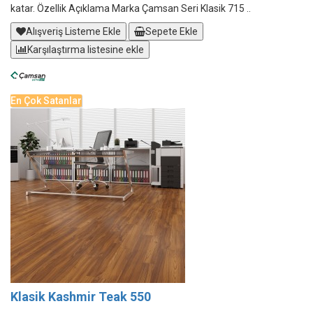
katar. Özellik Açıklama Marka Çamsan Seri Klasik 715 ..
Alışveriş Listeme Ekle
Sepete Ekle
Karşılaştırma listesine ekle
En Çok Satanlar
Klasik Kashmir Teak 550