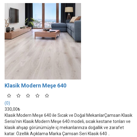
Klasik Modern Meşe 640
(0)
330,00₺
Klasik Modern Meşe 640 ile Sıcak ve Doğal MekanlarÇamsan Klasik
Serisi'nin Klasik Modern Meşe 640 modeli, sıcak kestane tonları ve
klasik ahşap görünümüyle iç mekanlarınıza doğallık ve zarafet
katar. Özellik Açıklama Marka Çamsan Seri Klasik 640 ..