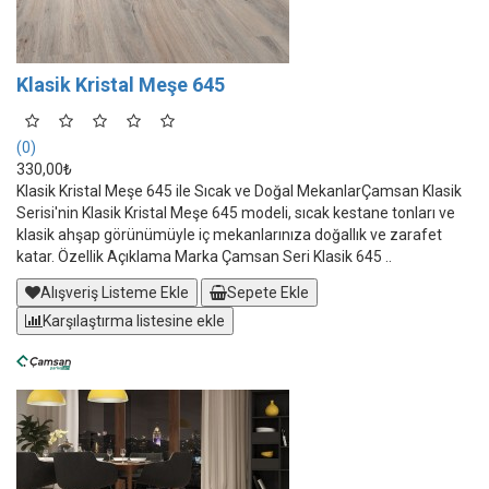
Klasik Kristal Meşe 645
(0)
330,00₺
Klasik Kristal Meşe 645 ile Sıcak ve Doğal MekanlarÇamsan Klasik
Serisi'nin Klasik Kristal Meşe 645 modeli, sıcak kestane tonları ve
klasik ahşap görünümüyle iç mekanlarınıza doğallık ve zarafet
katar. Özellik Açıklama Marka Çamsan Seri Klasik 645 ..
Alışveriş Listeme Ekle
Sepete Ekle
Karşılaştırma listesine ekle