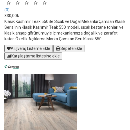
(0)
330,00₺
Klasik Kashmir Teak 550 ile Sıcak ve Doğal MekanlarÇamsan Klasik
Serisi'nin Klasik Kashmir Teak 550 modeli, sıcak kestane tonları ve
klasik ahşap görünümüyle iç mekanlarınıza doğallık ve zarafet
katar. Özellik Açıklama Marka Çamsan Seri Klasik 550 ..
Alışveriş Listeme Ekle
Sepete Ekle
Karşılaştırma listesine ekle