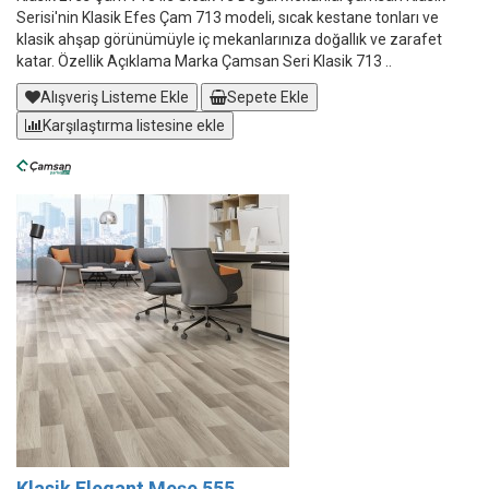
Serisi'nin Klasik Efes Çam 713 modeli, sıcak kestane tonları ve
klasik ahşap görünümüyle iç mekanlarınıza doğallık ve zarafet
katar. Özellik Açıklama Marka Çamsan Seri Klasik 713 ..
Alışveriş Listeme Ekle
Sepete Ekle
Karşılaştırma listesine ekle
Klasik Elegant Meşe 555