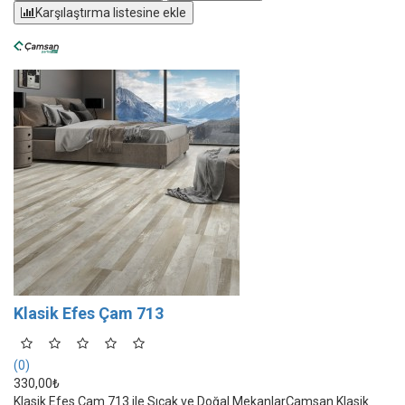
Karşılaştırma listesine ekle
Klasik Efes Çam 713
(0)
330,00₺
Klasik Efes Çam 713 ile Sıcak ve Doğal MekanlarÇamsan Klasik