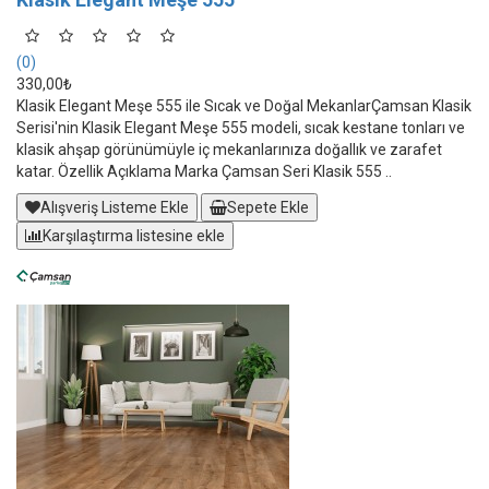
(0)
330,00₺
Klasik Elegant Meşe 555 ile Sıcak ve Doğal MekanlarÇamsan Klasik
Serisi'nin Klasik Elegant Meşe 555 modeli, sıcak kestane tonları ve
klasik ahşap görünümüyle iç mekanlarınıza doğallık ve zarafet
katar. Özellik Açıklama Marka Çamsan Seri Klasik 555 ..
Alışveriş Listeme Ekle
Sepete Ekle
Karşılaştırma listesine ekle