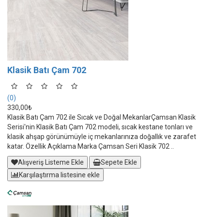
Klasik Batı Çam 702
(0)
330,00₺
Klasik Batı Çam 702 ile Sıcak ve Doğal MekanlarÇamsan Klasik
Serisi'nin Klasik Batı Çam 702 modeli, sıcak kestane tonları ve
klasik ahşap görünümüyle iç mekanlarınıza doğallık ve zarafet
katar. Özellik Açıklama Marka Çamsan Seri Klasik 702 ..
Alışveriş Listeme Ekle
Sepete Ekle
Karşılaştırma listesine ekle