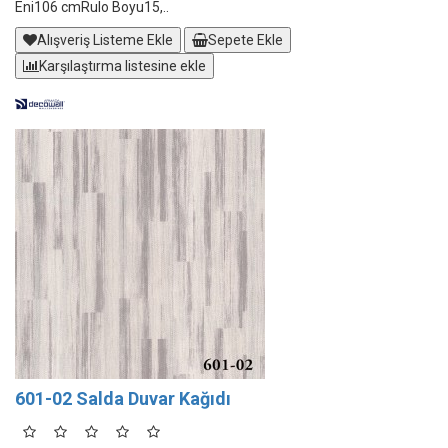
Eni106 cmRulo Boyu15,..
Alışveriş Listeme Ekle
Sepete Ekle
Karşılaştırma listesine ekle
601-02 Salda Duvar Kağıdı