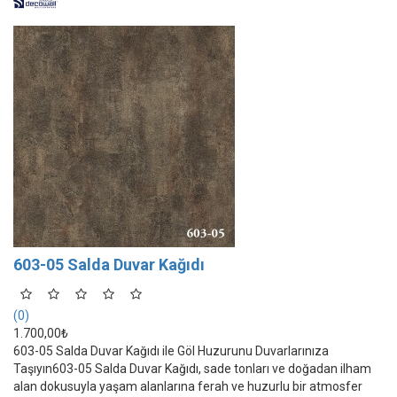
603-05 Salda Duvar Kağıdı
(0)
1.700,00₺
603-05 Salda Duvar Kağıdı ile Göl Huzurunu Duvarlarınıza
Taşıyın603-05 Salda Duvar Kağıdı, sade tonları ve doğadan ilham
alan dokusuyla yaşam alanlarına ferah ve huzurlu bir atmosfer