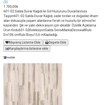
(0)
1.700,00₺
601-02 Salda Duvar Kağıdı ile Göl Huzurunu Duvarlarınıza
Taşıyın601-02 Salda Duvar Kağıdı, sade tonları ve doğadan ilham
alan dokusuyla yaşam alanlarına ferah ve huzurlu bir atmosfer
kazandırır. Şık ve yalın dekorasyon için idealdir. Özellik Açıklama
Ürün Kodu601-02KoleksiyonSalda SerisiMarkaDecowallRulo
Eni106 cmRulo Boyu15,6 mKapladığı ..
Alışveriş Listeme Ekle
Sepete Ekle
Karşılaştırma listesine ekle