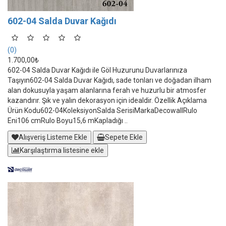
602-04 Salda Duvar Kağıdı
(0)
1.700,00₺
602-04 Salda Duvar Kağıdı ile Göl Huzurunu Duvarlarınıza
Taşıyın602-04 Salda Duvar Kağıdı, sade tonları ve doğadan ilham
alan dokusuyla yaşam alanlarına ferah ve huzurlu bir atmosfer
kazandırır. Şık ve yalın dekorasyon için idealdir. Özellik Açıklama
Ürün Kodu602-04KoleksiyonSalda SerisiMarkaDecowallRulo
Eni106 cmRulo Boyu15,6 mKapladığı ..
Alışveriş Listeme Ekle
Sepete Ekle
Karşılaştırma listesine ekle