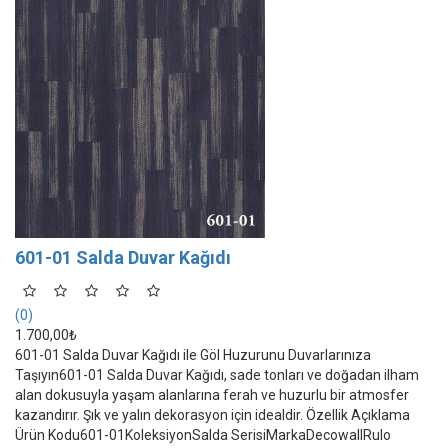
601-01 Salda Duvar Kağıdı
(0)
1.700,00₺
601-01 Salda Duvar Kağıdı ile Göl Huzurunu Duvarlarınıza
Taşıyın601-01 Salda Duvar Kağıdı, sade tonları ve doğadan ilham
alan dokusuyla yaşam alanlarına ferah ve huzurlu bir atmosfer
kazandırır. Şık ve yalın dekorasyon için idealdir. Özellik Açıklama
Ürün Kodu601-01KoleksiyonSalda SerisiMarkaDecowallRulo