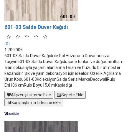
601-03 Salda Duvar Kağıdı
(0)
1.700,00₺
601-03 Salda Duvar Kağıdı ile Göl Huzurunu Duvarlarınıza
Taşıyın601-03 Salda Duvar Kağıdı, sade tonları ve doğadan ilham
alan dokusuyla yaşam alanlarına ferah ve huzurlu bir atmosfer
kazandırır. Şık ve yalın dekorasyon için idealdir. Özellik Açıklama
Ürün Kodu601-03KoleksiyonSalda SerisiMarkaDecowallRulo
Eni106 cmRulo Boyu15,6 mKapladığı ..
Alışveriş Listeme Ekle
Sepete Ekle
Karşılaştırma listesine ekle