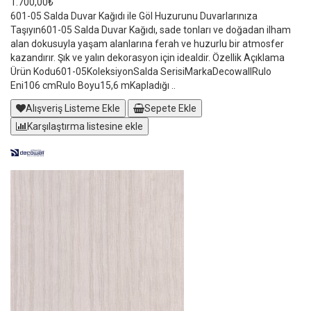
1.700,00₺
601-05 Salda Duvar Kağıdı ile Göl Huzurunu Duvarlarınıza
Taşıyın601-05 Salda Duvar Kağıdı, sade tonları ve doğadan ilham
alan dokusuyla yaşam alanlarına ferah ve huzurlu bir atmosfer
kazandırır. Şık ve yalın dekorasyon için idealdir. Özellik Açıklama
Ürün Kodu601-05KoleksiyonSalda SerisiMarkaDecowallRulo
Eni106 cmRulo Boyu15,6 mKapladığı ..
Alışveriş Listeme Ekle
Sepete Ekle
Karşılaştırma listesine ekle