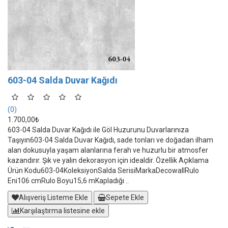
603-04 Salda Duvar Kağıdı
(0)
1.700,00₺
603-04 Salda Duvar Kağıdı ile Göl Huzurunu Duvarlarınıza
Taşıyın603-04 Salda Duvar Kağıdı, sade tonları ve doğadan ilham
alan dokusuyla yaşam alanlarına ferah ve huzurlu bir atmosfer
kazandırır. Şık ve yalın dekorasyon için idealdir. Özellik Açıklama
Ürün Kodu603-04KoleksiyonSalda SerisiMarkaDecowallRulo
Eni106 cmRulo Boyu15,6 mKapladığı ..
Alışveriş Listeme Ekle
Sepete Ekle
Karşılaştırma listesine ekle