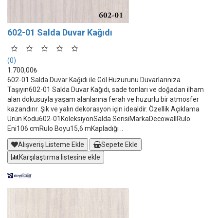
602-01 Salda Duvar Kağıdı
(0)
1.700,00₺
602-01 Salda Duvar Kağıdı ile Göl Huzurunu Duvarlarınıza
Taşıyın602-01 Salda Duvar Kağıdı, sade tonları ve doğadan ilham
alan dokusuyla yaşam alanlarına ferah ve huzurlu bir atmosfer
kazandırır. Şık ve yalın dekorasyon için idealdir. Özellik Açıklama
Ürün Kodu602-01KoleksiyonSalda SerisiMarkaDecowallRulo
Eni106 cmRulo Boyu15,6 mKapladığı ..
Alışveriş Listeme Ekle
Sepete Ekle
Karşılaştırma listesine ekle