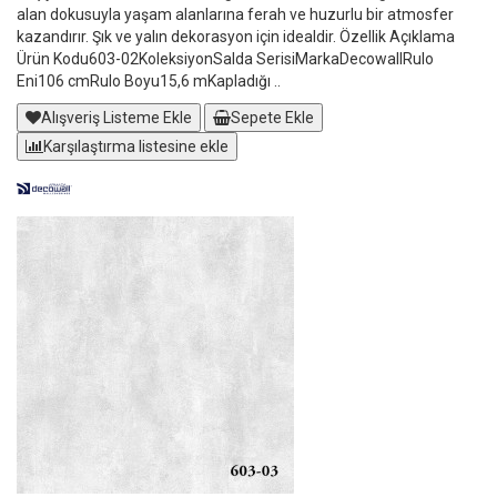
alan dokusuyla yaşam alanlarına ferah ve huzurlu bir atmosfer
kazandırır. Şık ve yalın dekorasyon için idealdir. Özellik Açıklama
Ürün Kodu603-02KoleksiyonSalda SerisiMarkaDecowallRulo
Eni106 cmRulo Boyu15,6 mKapladığı ..
Alışveriş Listeme Ekle
Sepete Ekle
Karşılaştırma listesine ekle