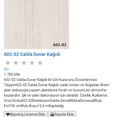
602-02 Salda Duvar Kağıdı
(0)
1.700,00₺
602-02 Salda Duvar Kağıdı ile Göl Huzurunu Duvarlarınıza
Taşıyın602-02 Salda Duvar Kağıdı, sade tonları ve doğadan ilham
alan dokusuyla yaşam alanlarına ferah ve huzurlu bir atmosfer
kazandırır. Şık ve yalın dekorasyon için idealdir. Özellik Açıklama
Ürün Kodu602-02KoleksiyonSalda SerisiMarkaDecowallRulo
Eni106 cmRulo Boyu15,6 mKapladığı ..
Alışveriş Listeme Ekle
Sepete Ekle