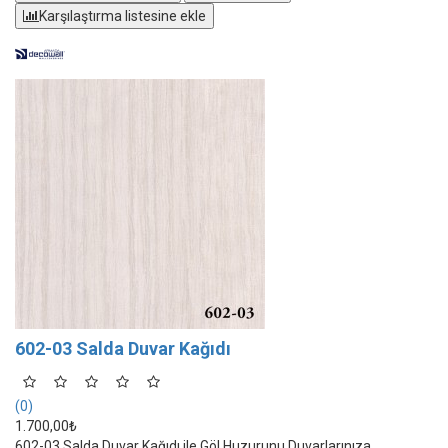
Karşılaştırma listesine ekle
602-03 Salda Duvar Kağıdı
(0)
1.700,00₺
602-03 Salda Duvar Kağıdı ile Göl Huzurunu Duvarlarınıza