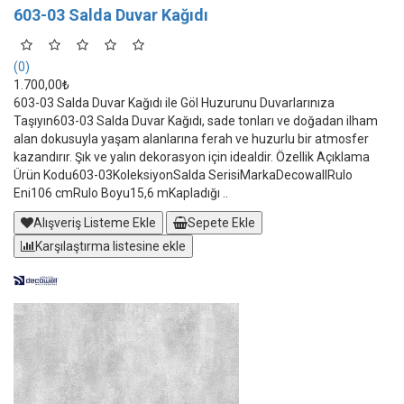
603-03 Salda Duvar Kağıdı
(0)
1.700,00₺
603-03 Salda Duvar Kağıdı ile Göl Huzurunu Duvarlarınıza
Taşıyın603-03 Salda Duvar Kağıdı, sade tonları ve doğadan ilham
alan dokusuyla yaşam alanlarına ferah ve huzurlu bir atmosfer
kazandırır. Şık ve yalın dekorasyon için idealdir. Özellik Açıklama
Ürün Kodu603-03KoleksiyonSalda SerisiMarkaDecowallRulo
Eni106 cmRulo Boyu15,6 mKapladığı ..
Alışveriş Listeme Ekle
Sepete Ekle
Karşılaştırma listesine ekle