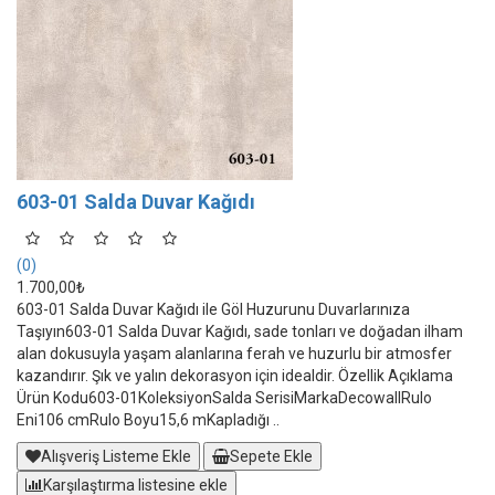
603-01 Salda Duvar Kağıdı
(0)
1.700,00₺
603-01 Salda Duvar Kağıdı ile Göl Huzurunu Duvarlarınıza
Taşıyın603-01 Salda Duvar Kağıdı, sade tonları ve doğadan ilham
alan dokusuyla yaşam alanlarına ferah ve huzurlu bir atmosfer
kazandırır. Şık ve yalın dekorasyon için idealdir. Özellik Açıklama
Ürün Kodu603-01KoleksiyonSalda SerisiMarkaDecowallRulo
Eni106 cmRulo Boyu15,6 mKapladığı ..
Alışveriş Listeme Ekle
Sepete Ekle
Karşılaştırma listesine ekle