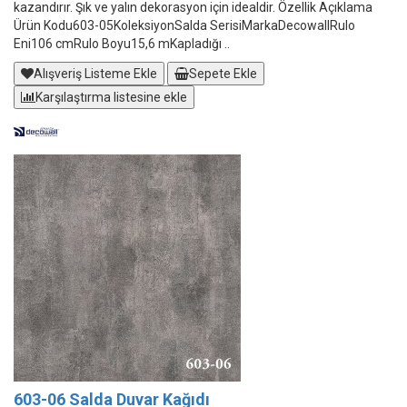
kazandırır. Şık ve yalın dekorasyon için idealdir. Özellik Açıklama
Ürün Kodu603-05KoleksiyonSalda SerisiMarkaDecowallRulo
Eni106 cmRulo Boyu15,6 mKapladığı ..
Alışveriş Listeme Ekle
Sepete Ekle
Karşılaştırma listesine ekle
603-06 Salda Duvar Kağıdı