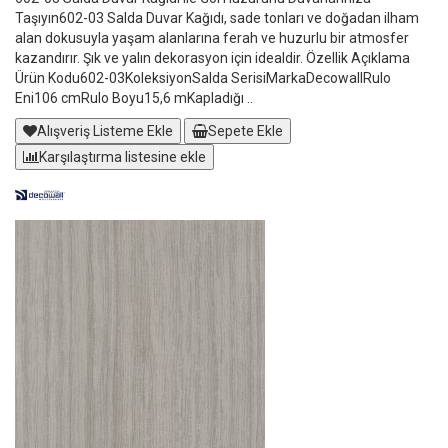
Taşıyın602-03 Salda Duvar Kağıdı, sade tonları ve doğadan ilham
alan dokusuyla yaşam alanlarına ferah ve huzurlu bir atmosfer
kazandırır. Şık ve yalın dekorasyon için idealdir. Özellik Açıklama
Ürün Kodu602-03KoleksiyonSalda SerisiMarkaDecowallRulo
Eni106 cmRulo Boyu15,6 mKapladığı ..
Alışveriş Listeme Ekle
Sepete Ekle
Karşılaştırma listesine ekle