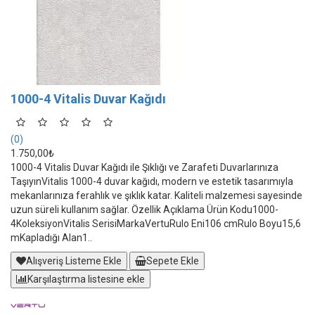
1000-4 Vitalis Duvar Kağıdı
(0)
1.750,00₺
1000-4 Vitalis Duvar Kağıdı ile Şıklığı ve Zarafeti Duvarlarınıza
TaşıyınVitalis 1000-4 duvar kağıdı, modern ve estetik tasarımıyla
mekanlarınıza ferahlık ve şıklık katar. Kaliteli malzemesi sayesinde
uzun süreli kullanım sağlar. Özellik Açıklama Ürün Kodu1000-
4KoleksiyonVitalis SerisiMarkaVertuRulo Eni106 cmRulo Boyu15,6
mKapladığı Alan1..
Alışveriş Listeme Ekle
Sepete Ekle
Karşılaştırma listesine ekle