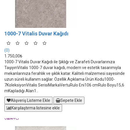
1000-7 Vitalis Duvar Kağıdı
(0)
1.750,00₺
1000-7 Vitalis Duvar Kağıdı ile Şıklığı ve Zarafeti Duvarlarınıza
TaşıyınVitalis 1000-7 duvar kağıdı, modern ve estetik tasarımıyla
mekanlarınıza ferahlık ve şıklık katar. Kaliteli malzemesi sayesinde
uzun süreli kullanım sağlar. Özellik Açıklama Ürün Kodu1000-
7KoleksiyonVitalis SerisiMarkaVertuRulo Eni106 cmRulo Boyu15,6
mKapladığı Alan1..
Alışveriş Listeme Ekle
Sepete Ekle
Karşılaştırma listesine ekle