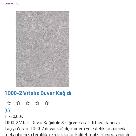
1000-2 Vitalis Duvar Kağıdı
(0)
1.750,00₺
1000-2 Vitalis Duvar Kağıdı ile Şıklığı ve Zarafeti Duvarlarınıza
TaşıyınVitalis 1000-2 duvar kağıdı, modern ve estetik tasarımıyla
mekanlarınıza ferahlık ve şıklık katar. Kaliteli malzemesi sayesinde