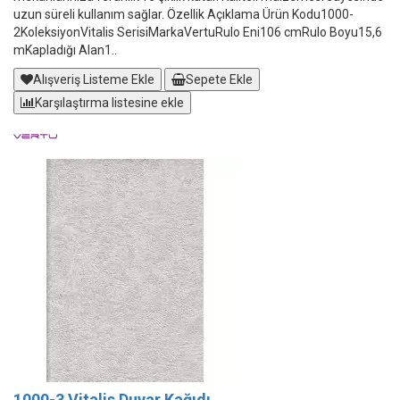
uzun süreli kullanım sağlar. Özellik Açıklama Ürün Kodu1000-
2KoleksiyonVitalis SerisiMarkaVertuRulo Eni106 cmRulo Boyu15,6
mKapladığı Alan1..
Alışveriş Listeme Ekle
Sepete Ekle
Karşılaştırma listesine ekle
1000-3 Vitalis Duvar Kağıdı