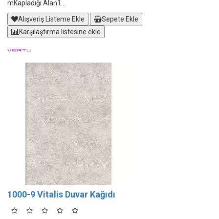
mKapladığı Alan1..
Alışveriş Listeme Ekle
Sepete Ekle
Karşılaştırma listesine ekle
1000-9 Vitalis Duvar Kağıdı