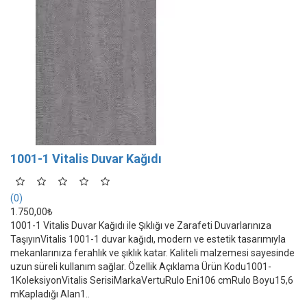
1001-1 Vitalis Duvar Kağıdı
(0)
1.750,00₺
1001-1 Vitalis Duvar Kağıdı ile Şıklığı ve Zarafeti Duvarlarınıza
TaşıyınVitalis 1001-1 duvar kağıdı, modern ve estetik tasarımıyla
mekanlarınıza ferahlık ve şıklık katar. Kaliteli malzemesi sayesinde
uzun süreli kullanım sağlar. Özellik Açıklama Ürün Kodu1001-
1KoleksiyonVitalis SerisiMarkaVertuRulo Eni106 cmRulo Boyu15,6
mKapladığı Alan1..