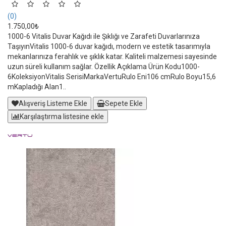
(0)
1.750,00₺
1000-6 Vitalis Duvar Kağıdı ile Şıklığı ve Zarafeti Duvarlarınıza
TaşıyınVitalis 1000-6 duvar kağıdı, modern ve estetik tasarımıyla
mekanlarınıza ferahlık ve şıklık katar. Kaliteli malzemesi sayesinde
uzun süreli kullanım sağlar. Özellik Açıklama Ürün Kodu1000-
6KoleksiyonVitalis SerisiMarkaVertuRulo Eni106 cmRulo Boyu15,6
mKapladığı Alan1..
Alışveriş Listeme Ekle
Sepete Ekle
Karşılaştırma listesine ekle