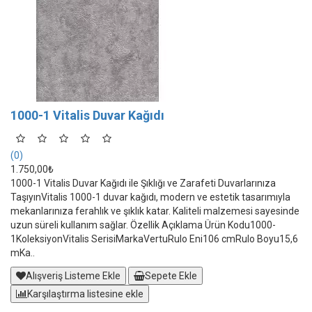
1000-1 Vitalis Duvar Kağıdı
(0)
1.750,00₺
1000-1 Vitalis Duvar Kağıdı ile Şıklığı ve Zarafeti Duvarlarınıza
TaşıyınVitalis 1000-1 duvar kağıdı, modern ve estetik tasarımıyla
mekanlarınıza ferahlık ve şıklık katar. Kaliteli malzemesi sayesinde
uzun süreli kullanım sağlar. Özellik Açıklama Ürün Kodu1000-
1KoleksiyonVitalis SerisiMarkaVertuRulo Eni106 cmRulo Boyu15,6
mKa..
Alışveriş Listeme Ekle
Sepete Ekle
Karşılaştırma listesine ekle