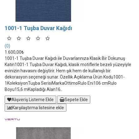
1001-1 Tuşba Duvar Kağıdı
(0)
1.600,00₺
1001-1 Tuşba Duvar Kağıdı ile Duvarlarınıza Klasik Bir Dokunuş
Katın1001-1 Tuşba Duvar Kağıdı, klasik motiflerle bezeli yüzeyiyle
evinizin havasını değiştirir. Hem şık hem de kullanışlı bir
dekorasyon seçeneği sunar. Özellik Açıklama Ürün Kodu1001-
1KoleksiyonTuşba SerisiMarkaOttimoRulo Eni106 cmRulo
Boyu15,6 mKapladığı Alan16..
Alışveriş Listeme Ekle
Sepete Ekle
Karşılaştırma listesine ekle