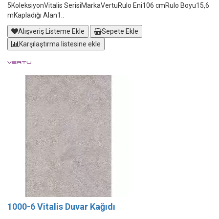
5KoleksiyonVitalis SerisiMarkaVertuRulo Eni106 cmRulo Boyu15,6
mKapladığı Alan1..
Alışveriş Listeme Ekle
Sepete Ekle
Karşılaştırma listesine ekle
1000-6 Vitalis Duvar Kağıdı