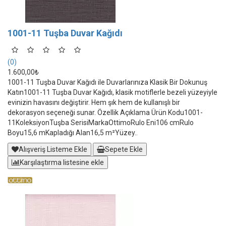
1001-11 Tuşba Duvar Kağıdı
(0)
1.600,00₺
1001-11 Tuşba Duvar Kağıdı ile Duvarlarınıza Klasik Bir Dokunuş
Katın1001-11 Tuşba Duvar Kağıdı, klasik motiflerle bezeli yüzeyiyle
evinizin havasını değiştirir. Hem şık hem de kullanışlı bir
dekorasyon seçeneği sunar. Özellik Açıklama Ürün Kodu1001-
11KoleksiyonTuşba SerisiMarkaOttimoRulo Eni106 cmRulo
Boyu15,6 mKapladığı Alan16,5 m²Yüzey..
Alışveriş Listeme Ekle
Sepete Ekle
Karşılaştırma listesine ekle