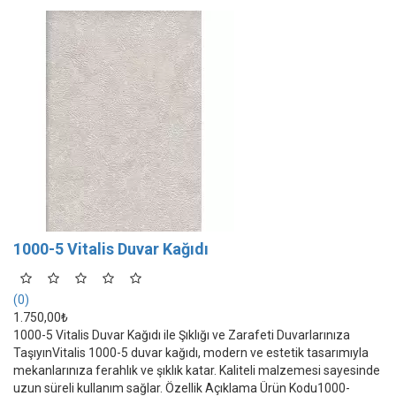
1000-5 Vitalis Duvar Kağıdı
(0)
1.750,00₺
1000-5 Vitalis Duvar Kağıdı ile Şıklığı ve Zarafeti Duvarlarınıza
TaşıyınVitalis 1000-5 duvar kağıdı, modern ve estetik tasarımıyla
mekanlarınıza ferahlık ve şıklık katar. Kaliteli malzemesi sayesinde
uzun süreli kullanım sağlar. Özellik Açıklama Ürün Kodu1000-