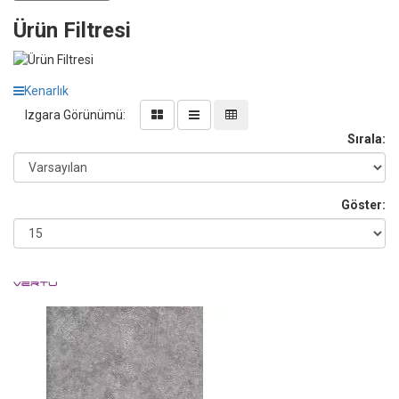
Ürün Filtresi
Kenarlık
Izgara Görünümü:
Sırala:
Göster: