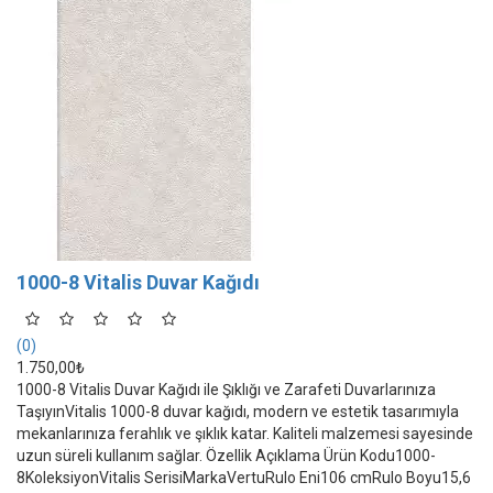
1000-8 Vitalis Duvar Kağıdı
(0)
1.750,00₺
1000-8 Vitalis Duvar Kağıdı ile Şıklığı ve Zarafeti Duvarlarınıza
TaşıyınVitalis 1000-8 duvar kağıdı, modern ve estetik tasarımıyla
mekanlarınıza ferahlık ve şıklık katar. Kaliteli malzemesi sayesinde
uzun süreli kullanım sağlar. Özellik Açıklama Ürün Kodu1000-
8KoleksiyonVitalis SerisiMarkaVertuRulo Eni106 cmRulo Boyu15,6