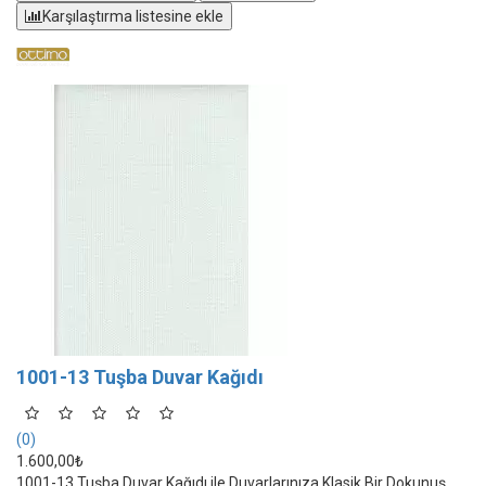
Karşılaştırma listesine ekle
1001-13 Tuşba Duvar Kağıdı
(0)
1.600,00₺
1001-13 Tuşba Duvar Kağıdı ile Duvarlarınıza Klasik Bir Dokunuş