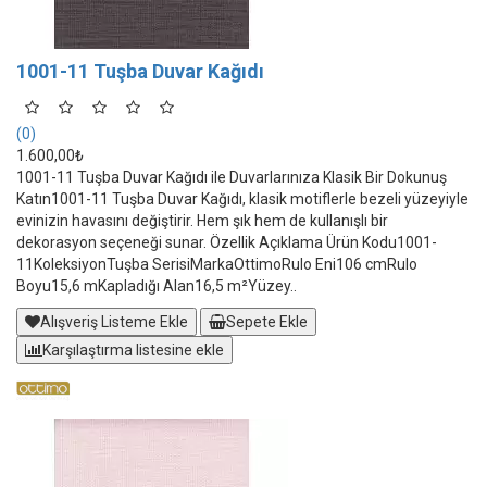
1001-11 Tuşba Duvar Kağıdı
(0)
1.600,00₺
1001-11 Tuşba Duvar Kağıdı ile Duvarlarınıza Klasik Bir Dokunuş
Katın1001-11 Tuşba Duvar Kağıdı, klasik motiflerle bezeli yüzeyiyle
evinizin havasını değiştirir. Hem şık hem de kullanışlı bir
dekorasyon seçeneği sunar. Özellik Açıklama Ürün Kodu1001-
11KoleksiyonTuşba SerisiMarkaOttimoRulo Eni106 cmRulo
Boyu15,6 mKapladığı Alan16,5 m²Yüzey..
Alışveriş Listeme Ekle
Sepete Ekle
Karşılaştırma listesine ekle