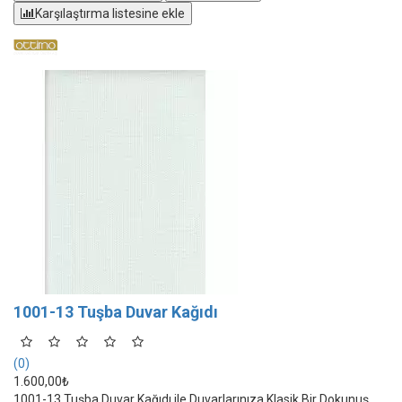
Karşılaştırma listesine ekle
1001-13 Tuşba Duvar Kağıdı
(0)
1.600,00₺
1001-13 Tuşba Duvar Kağıdı ile Duvarlarınıza Klasik Bir Dokunuş