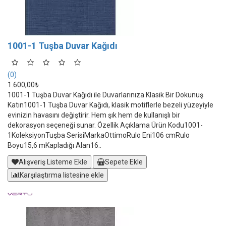
1001-1 Tuşba Duvar Kağıdı
(0)
1.600,00₺
1001-1 Tuşba Duvar Kağıdı ile Duvarlarınıza Klasik Bir Dokunuş
Katın1001-1 Tuşba Duvar Kağıdı, klasik motiflerle bezeli yüzeyiyle
evinizin havasını değiştirir. Hem şık hem de kullanışlı bir
dekorasyon seçeneği sunar. Özellik Açıklama Ürün Kodu1001-
1KoleksiyonTuşba SerisiMarkaOttimoRulo Eni106 cmRulo
Boyu15,6 mKapladığı Alan16..
Alışveriş Listeme Ekle
Sepete Ekle
Karşılaştırma listesine ekle