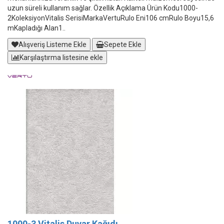
uzun süreli kullanım sağlar. Özellik Açıklama Ürün Kodu1000-
2KoleksiyonVitalis SerisiMarkaVertuRulo Eni106 cmRulo Boyu15,6
mKapladığı Alan1..
Alışveriş Listeme Ekle
Sepete Ekle
Karşılaştırma listesine ekle
1000-3 Vitalis Duvar Kağıdı