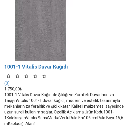
1001-1 Vitalis Duvar Kağıdı
(0)
1.750,00₺
1001-1 Vitalis Duvar Kağıdı ile Şıklığı ve Zarafeti Duvarlarınıza
TaşıyınVitalis 1001-1 duvar kağıdı, modern ve estetik tasarımıyla
mekanlarınıza ferahlık ve şıklık katar. Kaliteli malzemesi sayesinde
uzun süreli kullanım sağlar. Özellik Açıklama Ürün Kodu1001-
1KoleksiyonVitalis SerisiMarkaVertuRulo Eni106 cmRulo Boyu15,6
mKapladığı Alan1..