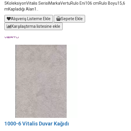
5KoleksiyonVitalis SerisiMarkaVertuRulo Eni106 cmRulo Boyu15,6
mKapladığı Alan1..
Alışveriş Listeme Ekle
Sepete Ekle
Karşılaştırma listesine ekle
1000-6 Vitalis Duvar Kağıdı