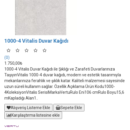
1000-4 Vitalis Duvar Kağıdı
(0)
1.750,00₺
1000-4 Vitalis Duvar Kağıdı ile Şıklığı ve Zarafeti Duvarlarınıza
TaşıyınVitalis 1000-4 duvar kağıdı, modern ve estetik tasarımıyla
mekanlarınıza ferahlık ve şıklık katar. Kaliteli malzemesi sayesinde
uzun süreli kullanım sağlar. Özellik Açıklama Ürün Kodu1000-
4KoleksiyonVitalis SerisiMarkaVertuRulo Eni106 cmRulo Boyu15,6
mKapladığı Alan1..
Alışveriş Listeme Ekle
Sepete Ekle
Karşılaştırma listesine ekle