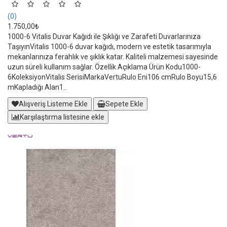
(0)
1.750,00₺
1000-6 Vitalis Duvar Kağıdı ile Şıklığı ve Zarafeti Duvarlarınıza
TaşıyınVitalis 1000-6 duvar kağıdı, modern ve estetik tasarımıyla
mekanlarınıza ferahlık ve şıklık katar. Kaliteli malzemesi sayesinde
uzun süreli kullanım sağlar. Özellik Açıklama Ürün Kodu1000-
6KoleksiyonVitalis SerisiMarkaVertuRulo Eni106 cmRulo Boyu15,6
mKapladığı Alan1..
Alışveriş Listeme Ekle
Sepete Ekle
Karşılaştırma listesine ekle