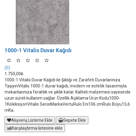
1000-1 Vitalis Duvar Kağıdı
(0)
1.750,00₺
1000-1 Vitalis Duvar Kağıdı ile Şıklığı ve Zarafeti Duvarlarınıza
TaşıyınVitalis 1000-1 duvar kağıdı, modern ve estetik tasarımıyla
mekanlarınıza ferahlık ve şıklık katar. Kaliteli malzemesi sayesinde
uzun süreli kullanım sağlar. Özellik Açıklama Ürün Kodu1000-
1KoleksiyonVitalis SerisiMarkaVertuRulo Eni106 cmRulo Boyu15,6
mKa..
Alışveriş Listeme Ekle
Sepete Ekle
Karşılaştırma listesine ekle