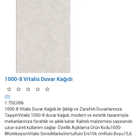
1000-8 Vitalis Duvar Kağıdı
(0)
1.750,00₺
1000-8 Vitalis Duvar Kağıdı ile Şıklığı ve Zarafeti Duvarlarınıza
TaşıyınVitalis 1000-8 duvar kağıdı, modern ve estetik tasarımıyla
mekanlarınıza ferahlık ve şıklık katar. Kaliteli malzemesi sayesinde
uzun süreli kullanım sağlar. Özellik Açıklama Ürün Kodu1000-
8KoleksiyonVitalis SerisiMarkaVertuRulo Eni106 cmRulo Boyu15,6