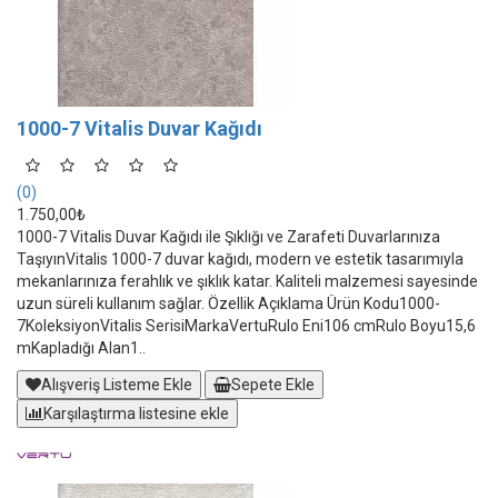
1000-7 Vitalis Duvar Kağıdı
(0)
1.750,00₺
1000-7 Vitalis Duvar Kağıdı ile Şıklığı ve Zarafeti Duvarlarınıza
TaşıyınVitalis 1000-7 duvar kağıdı, modern ve estetik tasarımıyla
mekanlarınıza ferahlık ve şıklık katar. Kaliteli malzemesi sayesinde
uzun süreli kullanım sağlar. Özellik Açıklama Ürün Kodu1000-
7KoleksiyonVitalis SerisiMarkaVertuRulo Eni106 cmRulo Boyu15,6
mKapladığı Alan1..
Alışveriş Listeme Ekle
Sepete Ekle
Karşılaştırma listesine ekle