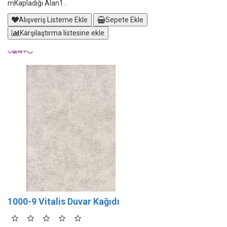
mKapladığı Alan1..
Alışveriş Listeme Ekle
Sepete Ekle
Karşılaştırma listesine ekle
1000-9 Vitalis Duvar Kağıdı