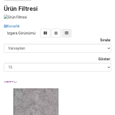
Ürün Filtresi
Kenarlık
Izgara Görünümü:
Sırala:
Göster: