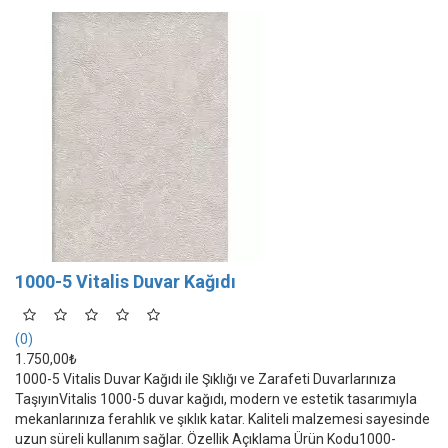
1000-5 Vitalis Duvar Kağıdı
(0)
1.750,00₺
1000-5 Vitalis Duvar Kağıdı ile Şıklığı ve Zarafeti Duvarlarınıza
TaşıyınVitalis 1000-5 duvar kağıdı, modern ve estetik tasarımıyla
mekanlarınıza ferahlık ve şıklık katar. Kaliteli malzemesi sayesinde
uzun süreli kullanım sağlar. Özellik Açıklama Ürün Kodu1000-