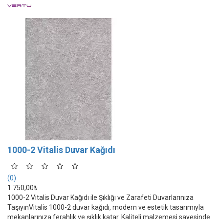
1000-2 Vitalis Duvar Kağıdı
(0)
1.750,00₺
1000-2 Vitalis Duvar Kağıdı ile Şıklığı ve Zarafeti Duvarlarınıza
TaşıyınVitalis 1000-2 duvar kağıdı, modern ve estetik tasarımıyla
mekanlarınıza ferahlık ve şıklık katar. Kaliteli malzemesi sayesinde