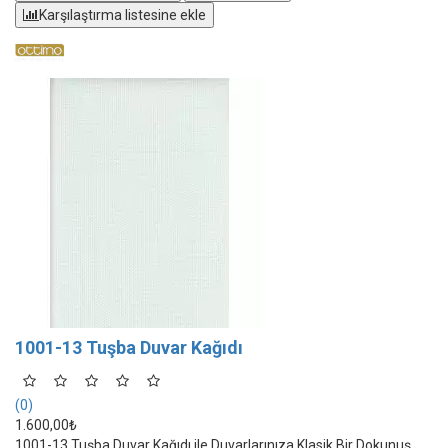
Karşılaştırma listesine ekle
1001-13 Tuşba Duvar Kağıdı
(0)
1.600,00₺
1001-13 Tuşba Duvar Kağıdı ile Duvarlarınıza Klasik Bir Dokunuş