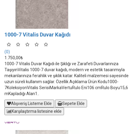
1000-7 Vitalis Duvar Kağıdı
(0)
1.750,00₺
1000-7 Vitalis Duvar Kağıdı ile Şıklığı ve Zarafeti Duvarlarınıza
TaşıyınVitalis 1000-7 duvar kağıdı, modern ve estetik tasarımıyla
mekanlarınıza ferahlık ve şıklık katar. Kaliteli malzemesi sayesinde
uzun süreli kullanım sağlar. Özellik Açıklama Ürün Kodu1000-
7KoleksiyonVitalis SerisiMarkaVertuRulo Eni106 cmRulo Boyu15,6
mKapladığı Alan1..
Alışveriş Listeme Ekle
Sepete Ekle
Karşılaştırma listesine ekle