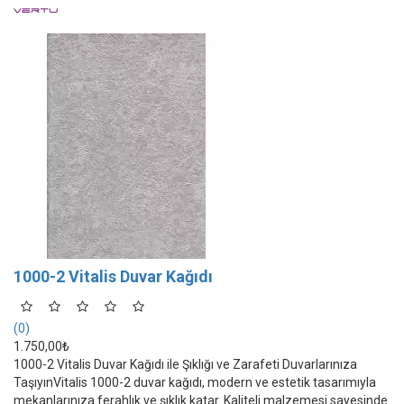
1000-2 Vitalis Duvar Kağıdı
(0)
1.750,00₺
1000-2 Vitalis Duvar Kağıdı ile Şıklığı ve Zarafeti Duvarlarınıza
TaşıyınVitalis 1000-2 duvar kağıdı, modern ve estetik tasarımıyla
mekanlarınıza ferahlık ve şıklık katar. Kaliteli malzemesi sayesinde