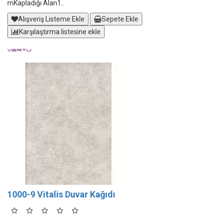
mKapladığı Alan1..
Alışveriş Listeme Ekle
Sepete Ekle
Karşılaştırma listesine ekle
1000-9 Vitalis Duvar Kağıdı