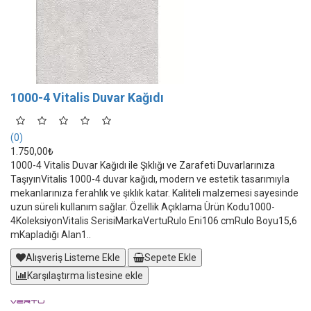
1000-4 Vitalis Duvar Kağıdı
(0)
1.750,00₺
1000-4 Vitalis Duvar Kağıdı ile Şıklığı ve Zarafeti Duvarlarınıza
TaşıyınVitalis 1000-4 duvar kağıdı, modern ve estetik tasarımıyla
mekanlarınıza ferahlık ve şıklık katar. Kaliteli malzemesi sayesinde
uzun süreli kullanım sağlar. Özellik Açıklama Ürün Kodu1000-
4KoleksiyonVitalis SerisiMarkaVertuRulo Eni106 cmRulo Boyu15,6
mKapladığı Alan1..
Alışveriş Listeme Ekle
Sepete Ekle
Karşılaştırma listesine ekle