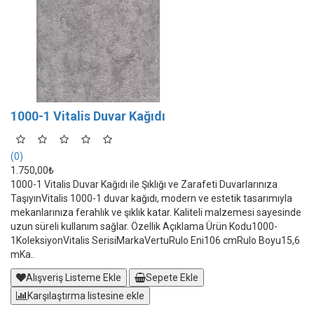
1000-1 Vitalis Duvar Kağıdı
(0)
1.750,00₺
1000-1 Vitalis Duvar Kağıdı ile Şıklığı ve Zarafeti Duvarlarınıza
TaşıyınVitalis 1000-1 duvar kağıdı, modern ve estetik tasarımıyla
mekanlarınıza ferahlık ve şıklık katar. Kaliteli malzemesi sayesinde
uzun süreli kullanım sağlar. Özellik Açıklama Ürün Kodu1000-
1KoleksiyonVitalis SerisiMarkaVertuRulo Eni106 cmRulo Boyu15,6
mKa..
Alışveriş Listeme Ekle
Sepete Ekle
Karşılaştırma listesine ekle