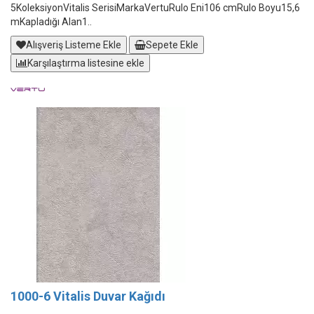
5KoleksiyonVitalis SerisiMarkaVertuRulo Eni106 cmRulo Boyu15,6
mKapladığı Alan1..
Alışveriş Listeme Ekle
Sepete Ekle
Karşılaştırma listesine ekle
1000-6 Vitalis Duvar Kağıdı