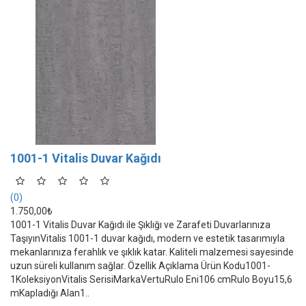
1001-1 Vitalis Duvar Kağıdı
(0)
1.750,00₺
1001-1 Vitalis Duvar Kağıdı ile Şıklığı ve Zarafeti Duvarlarınıza
TaşıyınVitalis 1001-1 duvar kağıdı, modern ve estetik tasarımıyla
mekanlarınıza ferahlık ve şıklık katar. Kaliteli malzemesi sayesinde
uzun süreli kullanım sağlar. Özellik Açıklama Ürün Kodu1001-
1KoleksiyonVitalis SerisiMarkaVertuRulo Eni106 cmRulo Boyu15,6
mKapladığı Alan1..