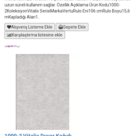
uzun süreli kullanım sağlar. Özellik Açıklama Ürün Kodu1000-
2KoleksiyonVitalis SerisiMarkaVertuRulo Eni106 cmRulo Boyu15,6
mKapladığı Alan1..
Alışveriş Listeme Ekle
Sepete Ekle
Karşılaştırma listesine ekle
1000-3 Vitalis Duvar Kağıdı