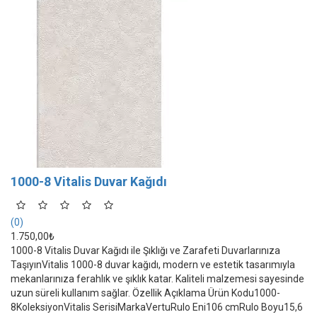
1000-8 Vitalis Duvar Kağıdı
(0)
1.750,00₺
1000-8 Vitalis Duvar Kağıdı ile Şıklığı ve Zarafeti Duvarlarınıza
TaşıyınVitalis 1000-8 duvar kağıdı, modern ve estetik tasarımıyla
mekanlarınıza ferahlık ve şıklık katar. Kaliteli malzemesi sayesinde
uzun süreli kullanım sağlar. Özellik Açıklama Ürün Kodu1000-
8KoleksiyonVitalis SerisiMarkaVertuRulo Eni106 cmRulo Boyu15,6