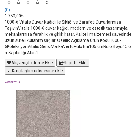
(0)
1.750,00₺
1000-6 Vitalis Duvar Kağıdı ile Şıklığı ve Zarafeti Duvarlarınıza
TaşıyınVitalis 1000-6 duvar kağıdı, modern ve estetik tasarımıyla
mekanlarınıza ferahlık ve şıklık katar. Kaliteli malzemesi sayesinde
uzun süreli kullanım sağlar. Özellik Açıklama Ürün Kodu1000-
6KoleksiyonVitalis SerisiMarkaVertuRulo Eni106 cmRulo Boyu15,6
mKapladığı Alan1..
Alışveriş Listeme Ekle
Sepete Ekle
Karşılaştırma listesine ekle