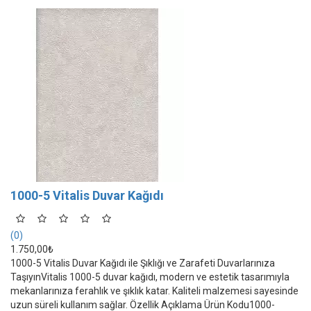
1000-5 Vitalis Duvar Kağıdı
(0)
1.750,00₺
1000-5 Vitalis Duvar Kağıdı ile Şıklığı ve Zarafeti Duvarlarınıza
TaşıyınVitalis 1000-5 duvar kağıdı, modern ve estetik tasarımıyla
mekanlarınıza ferahlık ve şıklık katar. Kaliteli malzemesi sayesinde
uzun süreli kullanım sağlar. Özellik Açıklama Ürün Kodu1000-