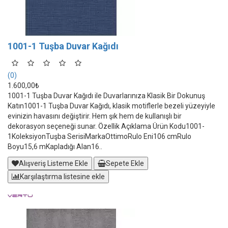
1001-1 Tuşba Duvar Kağıdı
(0)
1.600,00₺
1001-1 Tuşba Duvar Kağıdı ile Duvarlarınıza Klasik Bir Dokunuş
Katın1001-1 Tuşba Duvar Kağıdı, klasik motiflerle bezeli yüzeyiyle
evinizin havasını değiştirir. Hem şık hem de kullanışlı bir
dekorasyon seçeneği sunar. Özellik Açıklama Ürün Kodu1001-
1KoleksiyonTuşba SerisiMarkaOttimoRulo Eni106 cmRulo
Boyu15,6 mKapladığı Alan16..
Alışveriş Listeme Ekle
Sepete Ekle
Karşılaştırma listesine ekle