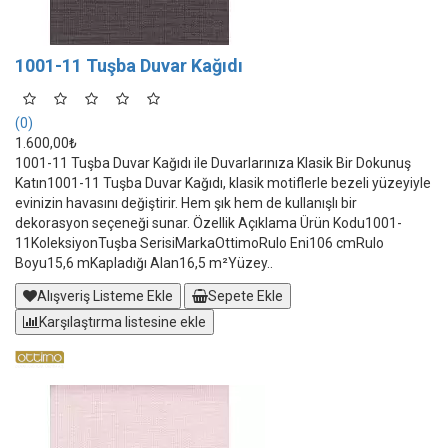
1001-11 Tuşba Duvar Kağıdı
(0)
1.600,00₺
1001-11 Tuşba Duvar Kağıdı ile Duvarlarınıza Klasik Bir Dokunuş
Katın1001-11 Tuşba Duvar Kağıdı, klasik motiflerle bezeli yüzeyiyle
evinizin havasını değiştirir. Hem şık hem de kullanışlı bir
dekorasyon seçeneği sunar. Özellik Açıklama Ürün Kodu1001-
11KoleksiyonTuşba SerisiMarkaOttimoRulo Eni106 cmRulo
Boyu15,6 mKapladığı Alan16,5 m²Yüzey..
Alışveriş Listeme Ekle
Sepete Ekle
Karşılaştırma listesine ekle