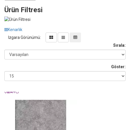
Ürün Filtresi
Kenarlık
Izgara Görünümü:
Sırala:
Göster: